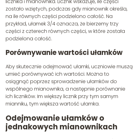
licznika i mianownika. Licznik wskazuje, ile części
zostało wziętych, podczas gdy mianownik określa,
na ile równych części podzielono całość. Na
przykład, ułamek 3/4 oznacza, że bierzemy trzy
części z czterech równych części, w które została
podzielona całość.
Porównywanie wartości ułamków
Aby skutecznie odejmować ułamki, uczniowie muszą
umieć porównywać ich wartości. Można to
osiągnąć poprzez sprowadzenie ułamków do
wspólnego mianownika, a następnie porównanie
ich liczników. Im większy licznik przy tym samym
mianniku, tym większa wartość ułamka.
Odejmowanie ułamków o
jednakowych mianownikach