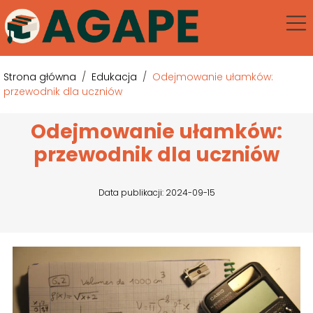
Strona główna
/
Edukacja
/
Odejmowanie ułamków:
przewodnik dla uczniów
Odejmowanie ułamków:
przewodnik dla uczniów
Data publikacji: 2024-09-15