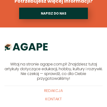
Potrzebujesz więcej informacji?
NAPISZ DO NAS
Witaj na stronie agape.com.pl! Znajdziesz tutaj
artykuły dotyczące edukacji, hobby, kultury i rozrywki.
Nie czekaj — sprawdź, co dla Ciebie
przygotowaliśmy!
REDAKCJA
KONTAKT