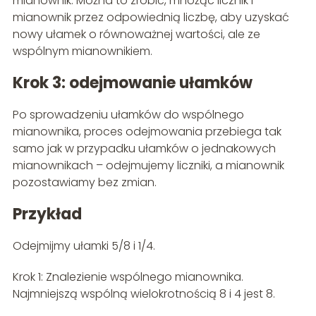
mianownik. Można to zrobić, mnożąc licznik i
mianownik przez odpowiednią liczbę, aby uzyskać
nowy ułamek o równoważnej wartości, ale ze
wspólnym mianownikiem.
Krok 3: odejmowanie ułamków
Po sprowadzeniu ułamków do wspólnego
mianownika, proces odejmowania przebiega tak
samo jak w przypadku ułamków o jednakowych
mianownikach – odejmujemy liczniki, a mianownik
pozostawiamy bez zmian.
Przykład
Odejmijmy ułamki 5/8 i 1/4.
Krok 1: Znalezienie wspólnego mianownika.
Najmniejszą wspólną wielokrotnością 8 i 4 jest 8.