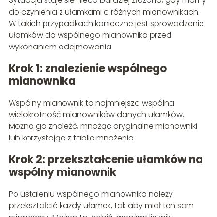
Sytuacja staje się nieco bardziej złożona, gdy mamy
do czynienia z ułamkami o różnych mianownikach.
W takich przypadkach konieczne jest sprowadzenie
ułamków do wspólnego mianownika przed
wykonaniem odejmowania.
Krok 1: znalezienie wspólnego
mianownika
Wspólny mianownik to najmniejsza wspólna
wielokrotność mianowników danych ułamków.
Można go znaleźć, mnożąc oryginalne mianowniki
lub korzystając z tablic mnożenia.
Krok 2: przekształcenie ułamków na
wspólny mianownik
Po ustaleniu wspólnego mianownika należy
przekształcić każdy ułamek, tak aby miał ten sam