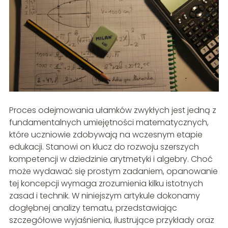
Proces odejmowania ułamków zwykłych jest jedną z
fundamentalnych umiejętności matematycznych,
które uczniowie zdobywają na wczesnym etapie
edukacji. Stanowi on klucz do rozwoju szerszych
kompetencji w dziedzinie arytmetyki i algebry. Choć
może wydawać się prostym zadaniem, opanowanie
tej koncepcji wymaga zrozumienia kilku istotnych
zasad i technik. W niniejszym artykule dokonamy
dogłębnej analizy tematu, przedstawiając
szczegółowe wyjaśnienia, ilustrujące przykłady oraz