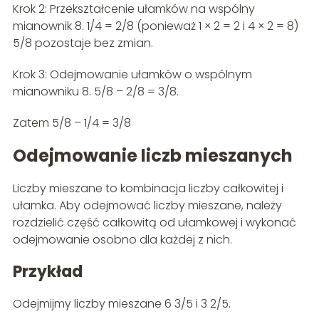
Krok 2: Przekształcenie ułamków na wspólny
mianownik 8. 1/4 = 2/8 (ponieważ 1 × 2 = 2 i 4 × 2 = 8)
5/8 pozostaje bez zmian.
Krok 3: Odejmowanie ułamków o wspólnym
mianowniku 8. 5/8 – 2/8 = 3/8.
Zatem 5/8 – 1/4 = 3/8
Odejmowanie liczb mieszanych
Liczby mieszane to kombinacja liczby całkowitej i
ułamka. Aby odejmować liczby mieszane, należy
rozdzielić część całkowitą od ułamkowej i wykonać
odejmowanie osobno dla każdej z nich.
Przykład
Odejmijmy liczby mieszane 6 3/5 i 3 2/5.