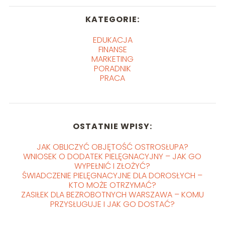
KATEGORIE:
EDUKACJA
FINANSE
MARKETING
PORADNIK
PRACA
OSTATNIE WPISY:
JAK OBLICZYĆ OBJĘTOŚĆ OSTROSŁUPA?
WNIOSEK O DODATEK PIELĘGNACYJNY – JAK GO
WYPEŁNIĆ I ZŁOŻYĆ?
ŚWIADCZENIE PIELĘGNACYJNE DLA DOROSŁYCH –
KTO MOŻE OTRZYMAĆ?
ZASIŁEK DLA BEZROBOTNYCH WARSZAWA – KOMU
PRZYSŁUGUJE I JAK GO DOSTAĆ?