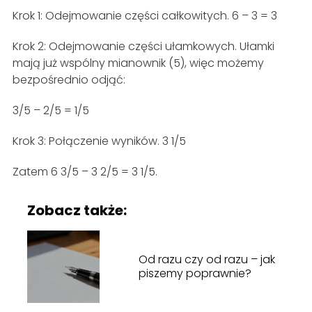
Krok 1: Odejmowanie części całkowitych. 6 – 3 = 3
Krok 2: Odejmowanie części ułamkowych. Ułamki
mają już wspólny mianownik (5), więc możemy
bezpośrednio odjąć:
3/5 – 2/5 = 1/5
Krok 3: Połączenie wyników. 3 1/5
Zatem 6 3/5 – 3 2/5 = 3 1/5.
Zobacz także:
Od razu czy od razu – jak
piszemy poprawnie?