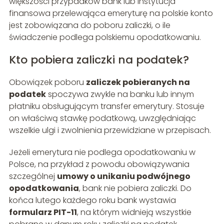
większości przypadków bank lub instytucja
finansowa przelewająca emeryturę na polskie konto
jest zobowiązana do poboru zaliczki, o ile
świadczenie podlega polskiemu opodatkowaniu.
Kto pobiera zaliczki na podatek?
Obowiązek poboru
zaliczek pobieranych na
podatek
spoczywa zwykle na banku lub innym
płatniku obsługującym transfer emerytury. Stosuje
on właściwą stawkę podatkową, uwzględniając
wszelkie ulgi i zwolnienia przewidziane w przepisach.
Jeżeli emerytura nie podlega opodatkowaniu w
Polsce, na przykład z powodu obowiązywania
szczególnej
umowy o unikaniu podwójnego
opodatkowania
, bank nie pobiera zaliczki. Do
końca lutego każdego roku bank wystawia
formularz PIT-11
, na którym widnieją wszystkie