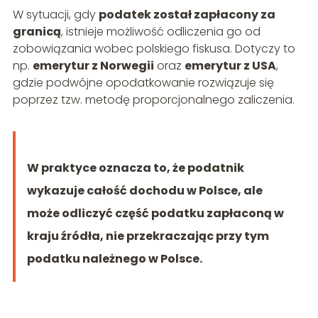
W sytuacji, gdy
podatek został zapłacony za
granicą
, istnieje możliwość odliczenia go od
zobowiązania wobec polskiego fiskusa. Dotyczy to
np.
emerytur z Norwegii
oraz
emerytur z USA
,
gdzie podwójne opodatkowanie rozwiązuje się
poprzez tzw. metodę proporcjonalnego zaliczenia.
W praktyce oznacza to, że podatnik
wykazuje całość dochodu w Polsce, ale
może odliczyć część podatku zapłaconą w
kraju źródła, nie przekraczając przy tym
podatku należnego w Polsce.