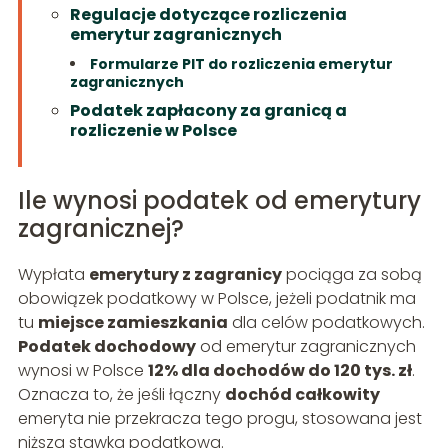
Regulacje dotyczące rozliczenia
emerytur zagranicznych
Formularze PIT do rozliczenia emerytur
zagranicznych
Podatek zapłacony za granicą a
rozliczenie w Polsce
Ile wynosi podatek od emerytury
zagranicznej?
Wypłata
emerytury z zagranicy
pociąga za sobą
obowiązek podatkowy w Polsce, jeżeli podatnik ma
tu
miejsce zamieszkania
dla celów podatkowych.
Podatek dochodowy
od emerytur zagranicznych
wynosi w Polsce
12% dla dochodów do 120 tys. zł
.
Oznacza to, że jeśli łączny
dochód całkowity
emeryta nie przekracza tego progu, stosowana jest
niższa stawka podatkowa.