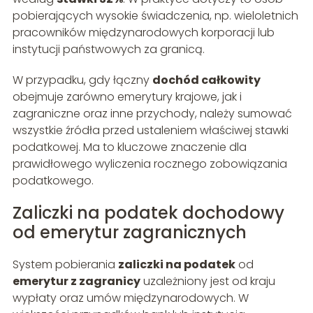
pobierających wysokie świadczenia, np. wieloletnich
pracowników międzynarodowych korporacji lub
instytucji państwowych za granicą.
W przypadku, gdy łączny
dochód całkowity
obejmuje zarówno emerytury krajowe, jak i
zagraniczne oraz inne przychody, należy sumować
wszystkie źródła przed ustaleniem właściwej stawki
podatkowej. Ma to kluczowe znaczenie dla
prawidłowego wyliczenia rocznego zobowiązania
podatkowego.
Zaliczki na podatek dochodowy
od emerytur zagranicznych
System pobierania
zaliczki na podatek
od
emerytur z zagranicy
uzależniony jest od kraju
wypłaty oraz umów międzynarodowych. W