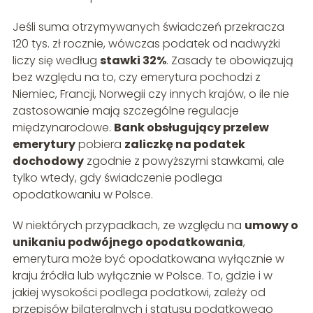
Jeśli suma otrzymywanych świadczeń przekracza
120 tys. zł rocznie, wówczas podatek od nadwyżki
liczy się według
stawki 32%
. Zasady te obowiązują
bez względu na to, czy emerytura pochodzi z
Niemiec, Francji, Norwegii czy innych krajów, o ile nie
zastosowanie mają szczególne regulacje
międzynarodowe.
Bank obsługujący przelew
emerytury
pobiera
zaliczkę na podatek
dochodowy
zgodnie z powyższymi stawkami, ale
tylko wtedy, gdy świadczenie podlega
opodatkowaniu w Polsce.
W niektórych przypadkach, ze względu na
umowy o
unikaniu podwójnego opodatkowania
,
emerytura może być opodatkowana wyłącznie w
kraju źródła lub wyłącznie w Polsce. To, gdzie i w
jakiej wysokości podlega podatkowi, zależy od
przepisów bilateralnych i statusu podatkowego