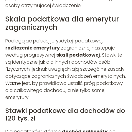
osoby otrzymującej świadczenie.
Skala podatkowa dla emerytur
zagranicznych
Podlegając polskiej jurysdykcji podatkowej,
rozliczenie emerytury
zagranicznej następuje
według progresywnej
skali podatkowej
. Stawki te
są identyczne jak dla innych dochodów osób
fizycznych, jednak uwzględniają szczególne zasady
dotyczące zagranicznych świadczeń emerytalnych.
Ważne jest, by prawidłowo ustalić próg podatkowy
dla całkowitego dochodu, a nie tylko samej
emerytury.
Stawki podatkowe dla dochodów do
120 tys. zł
Dla podatników, których
dochód całkowity
nie