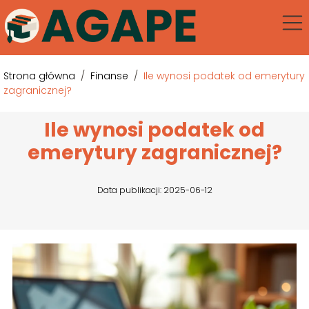
Strona główna
/
Finanse
/
Ile wynosi podatek od emerytury
zagranicznej?
Ile wynosi podatek od
emerytury zagranicznej?
Data publikacji: 2025-06-12