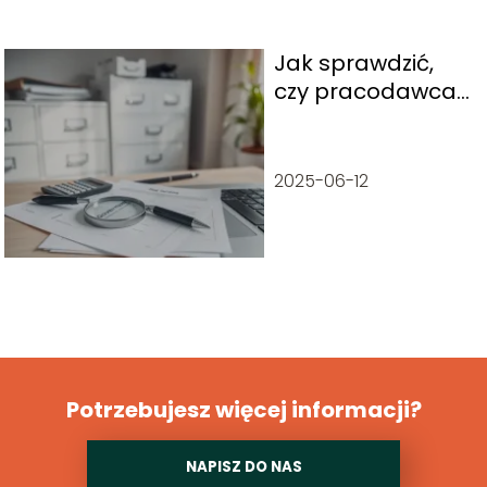
Jak sprawdzić,
czy pracodawca
płaci ZUS?
2025-06-12
Potrzebujesz więcej informacji?
NAPISZ DO NAS