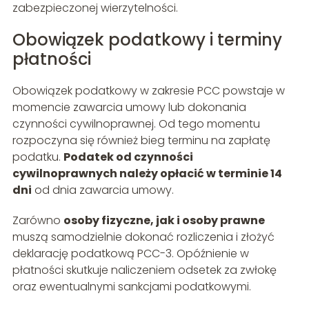
zabezpieczonej wierzytelności.
Obowiązek podatkowy i terminy
płatności
Obowiązek podatkowy w zakresie PCC powstaje w
momencie zawarcia umowy lub dokonania
czynności cywilnoprawnej. Od tego momentu
rozpoczyna się również bieg terminu na zapłatę
podatku.
Podatek od czynności
cywilnoprawnych należy opłacić w terminie 14
dni
od dnia zawarcia umowy.
Zarówno
osoby fizyczne, jak i osoby prawne
muszą samodzielnie dokonać rozliczenia i złożyć
deklarację podatkową PCC-3. Opóźnienie w
płatności skutkuje naliczeniem odsetek za zwłokę
oraz ewentualnymi sankcjami podatkowymi.