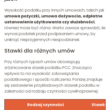
Wysokość podatku przy innych umowach, takich jak
umowa pożyczki, umowa dożywocia, odpłatne
ustanowienie użytkowania czy służebności
,
również może być różna. Warto zawsze sprawdzić, ile
wynosi podatek przed podpisaniem umowy, by
uniknąć nieprzyjemnych niespodzianek.
Stawki dla różnych umów
Przy różnych typach umów obowiązują
zróżnicowane stawki podatku PCC. Znacząco
wpływa to na wysokość zobowiązania
podatkowego i sposób rozliczenia. Poniżej znajduje
się zestawienie przykładowych stawek podatku w
zależności od rodzaju czynności cywilnoprawnej:
Rodzaj czynności
Stawka 