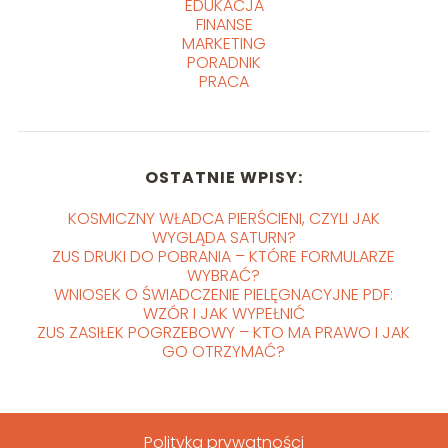
EDUKACJA
FINANSE
MARKETING
PORADNIK
PRACA
OSTATNIE WPISY:
KOSMICZNY WŁADCA PIERŚCIENI, CZYLI JAK
WYGLĄDA SATURN?
ZUS DRUKI DO POBRANIA – KTÓRE FORMULARZE
WYBRAĆ?
WNIOSEK O ŚWIADCZENIE PIELĘGNACYJNE PDF:
WZÓR I JAK WYPEŁNIĆ
ZUS ZASIŁEK POGRZEBOWY – KTO MA PRAWO I JAK
GO OTRZYMAĆ?
Polityka prywatności