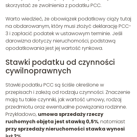
skorzystać ze zwolnienia z podatku PCC.
Warto wiedzieć, że obowiązek podatkowy ciąży tutaj
na obdarowanym, który musi złożyć deklarację PCC-
3 i zapłacić podatek w ustawowym terminie. Jeśli
darowizna dotyczy nieruchomości, podstawą
opodatkowania jest jej wartość rynkowa.
Stawki podatku od czynności
cywilnoprawnych
Stawki podatku PCC są ściśle określone w
przepisach i zależą od rodzaju czynności. Znaczenie
mają tu takie czynniki, jak wartość umowy, rodzaj
przedmiotu oraz ewentualne powiązania rodzinne.
Przykładowo,
umowa sprzedaży rzeczy
ruchomych objęta jest stawką 0,5%
, natomiast
przy sprzedaży nieruchomości stawka wynosi
już 2%
.