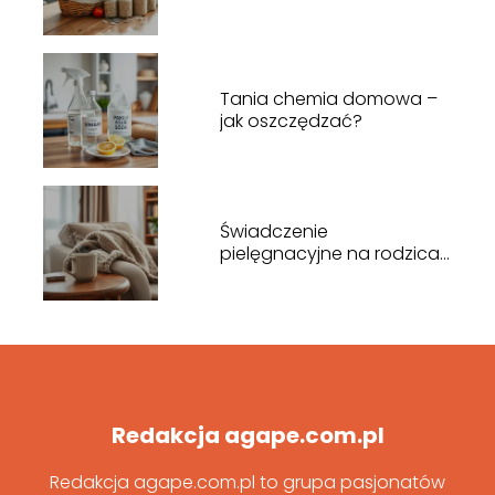
Tania chemia domowa –
jak oszczędzać?
Świadczenie
pielęgnacyjne na rodzica
– kto i kiedy przysługuje?
Redakcja agape.com.pl
Redakcja agape.com.pl to grupa pasjonatów