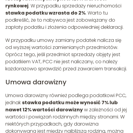
rynkowej
. W przypadku sprzedaży nieruchomości
stawka podatku wzrasta do 2%
. Warto tu
podkreślić, że to nabywca jest zobowiązany do
zapłaty podatku i złożenia odpowiedniej deklaracji.
W przypadku umowy zamiany podatek nalicza się
od wyższej wartości zamienianych przedmiotów.
Oprócz tego, jeśli przedmiot sprzedaży objęty jest
podatkiem VAT, PCC nie jest naliczany, co należy
każdorazowo sprawdzić przed zawarciem transakcji.
Umowa darowizny
Umowa darowizny również podlega podatkowi PCC,
jednak
stawka podatku może wynosić 7% lub
nawet 12% wartości darowizny
w zależności od jej
wartości i powiązań rodzinnych między stronami. W
niektórych przypadkach, gdy darowizna
dokonywana jest między najbliższą rodziną, można