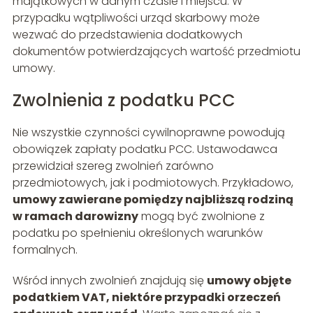
majątkowych w danym czasie i miejscu. W
przypadku wątpliwości urząd skarbowy może
wezwać do przedstawienia dodatkowych
dokumentów potwierdzających wartość przedmiotu
umowy.
Zwolnienia z podatku PCC
Nie wszystkie czynności cywilnoprawne powodują
obowiązek zapłaty podatku PCC. Ustawodawca
przewidział szereg zwolnień zarówno
przedmiotowych, jak i podmiotowych. Przykładowo,
umowy zawierane pomiędzy najbliższą rodziną
w ramach darowizny
mogą być zwolnione z
podatku po spełnieniu określonych warunków
formalnych.
Wśród innych zwolnień znajdują się
umowy objęte
podatkiem VAT, niektóre przypadki orzeczeń