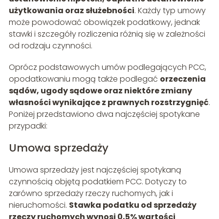
użytkowania oraz służebności
. Każdy typ umowy
może powodować obowiązek podatkowy, jednak
stawki i szczegóły rozliczenia różnią się w zależności
od rodzaju czynności.
Oprócz podstawowych umów podlegających PCC,
opodatkowaniu mogą także podlegać
orzeczenia
sądów, ugody sądowe oraz niektóre zmiany
własności wynikające z prawnych rozstrzygnięć
.
Poniżej przedstawiono dwa najczęściej spotykane
przypadki:
Umowa sprzedaży
Umowa sprzedaży jest najczęściej spotykaną
czynnością objętą podatkiem PCC. Dotyczy to
zarówno sprzedaży rzeczy ruchomych, jak i
nieruchomości.
Stawka podatku od sprzedaży
rzeczy ruchomych wynosi 0,5% wartości