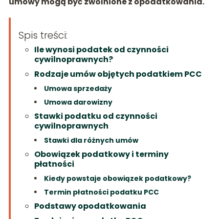
umowy mogą być zwolnione z opodatkowania.
Spis treści:
Ile wynosi podatek od czynności
cywilnoprawnych?
Rodzaje umów objętych podatkiem PCC
Umowa sprzedaży
Umowa darowizny
Stawki podatku od czynności
cywilnoprawnych
Stawki dla różnych umów
Obowiązek podatkowy i terminy
płatności
Kiedy powstaje obowiązek podatkowy?
Termin płatności podatku PCC
Podstawy opodatkowania