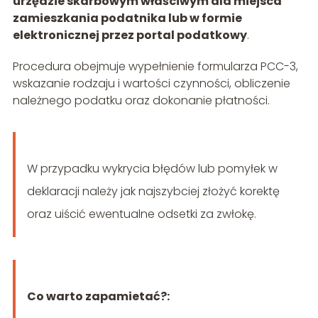
urzędzie skarbowym właściwym dla miejsca
zamieszkania podatnika lub w formie
elektronicznej przez portal podatkowy
.
Procedura obejmuje wypełnienie formularza PCC-3,
wskazanie rodzaju i wartości czynności, obliczenie
należnego podatku oraz dokonanie płatności.
W przypadku wykrycia błędów lub pomyłek w
deklaracji należy jak najszybciej złożyć korektę
oraz uiścić ewentualne odsetki za zwłokę.
Co warto zapamietać?: