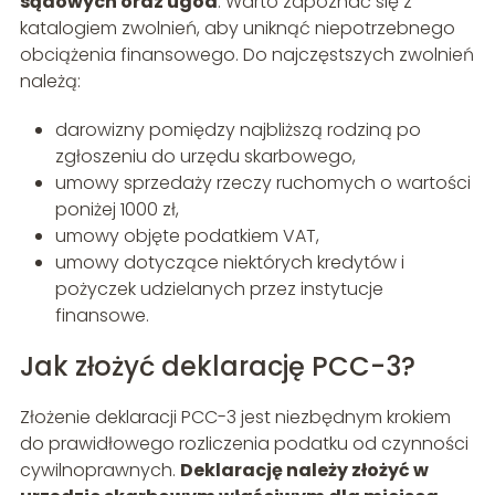
sądowych oraz ugód
. Warto zapoznać się z
katalogiem zwolnień, aby uniknąć niepotrzebnego
obciążenia finansowego. Do najczęstszych zwolnień
należą:
darowizny pomiędzy najbliższą rodziną po
zgłoszeniu do urzędu skarbowego,
umowy sprzedaży rzeczy ruchomych o wartości
poniżej 1000 zł,
umowy objęte podatkiem VAT,
umowy dotyczące niektórych kredytów i
pożyczek udzielanych przez instytucje
finansowe.
Jak złożyć deklarację PCC-3?
Złożenie deklaracji PCC-3 jest niezbędnym krokiem
do prawidłowego rozliczenia podatku od czynności
cywilnoprawnych.
Deklarację należy złożyć w