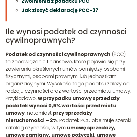
Zwolnienia z podatku PCC
Jak złożyć deklarację PCC-3?
Ile wynosi podatek od czynności
cywilnoprawnych?
Podatek od czynności cywilnoprawnych
(PCC)
to zobowiązanie finansowe, które pojawia się przy
zawieraniu określonych umów pomiędzy osobami
fizycznymi, osobami prawnymi lub jednostkami
organizacyjnymi. Wysokość tego podatku zależy od
rodzaju czynności oraz wartości przedmiotu umowy.
Przykładowo,
w przypadku umowy sprzedaży
podatek wynosi 0,5% wartości przedmiotu
umowy
, natomiast
przy sprzedaży
nieruchomości – 2%
. Podatek PCC obejmuje szeroki
katalog czynności, w tym
umowę sprzedaży,
umowę zamiany, umowę pożyczki, umowę