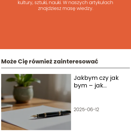
kultury, sztuki, nauki. W naszych artykułach
znajdziesz masę wiedzy.
Może Cię również zainteresować
Jakbym czy jak
bym – jak
poprawnie pisać?
2025-06-12