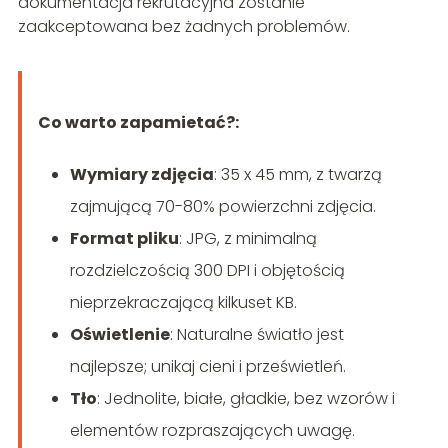
dokumentacja rekrutacyjna zostanie
zaakceptowana bez żadnych problemów.
Co warto zapamietać?:
Wymiary zdjęcia
: 35 x 45 mm, z twarzą
zajmującą 70-80% powierzchni zdjęcia.
Format pliku
: JPG, z minimalną
rozdzielczością 300 DPI i objętością
nieprzekraczającą kilkuset KB.
Oświetlenie
: Naturalne światło jest
najlepsze; unikaj cieni i prześwietleń.
Tło
: Jednolite, białe, gładkie, bez wzorów i
elementów rozpraszających uwagę.