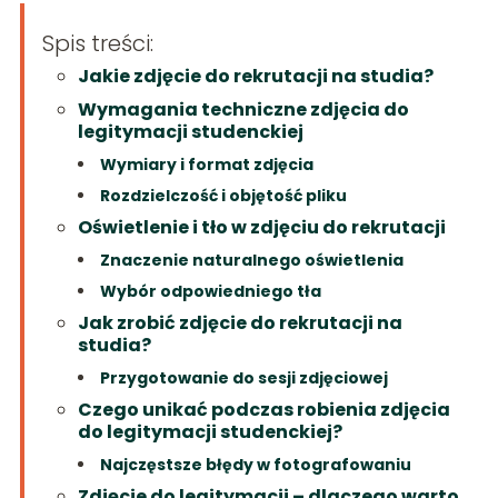
Spis treści:
Jakie zdjęcie do rekrutacji na studia?
Wymagania techniczne zdjęcia do
legitymacji studenckiej
Wymiary i format zdjęcia
Rozdzielczość i objętość pliku
Oświetlenie i tło w zdjęciu do rekrutacji
Znaczenie naturalnego oświetlenia
Wybór odpowiedniego tła
Jak zrobić zdjęcie do rekrutacji na
studia?
Przygotowanie do sesji zdjęciowej
Czego unikać podczas robienia zdjęcia
do legitymacji studenckiej?
Najczęstsze błędy w fotografowaniu
Zdjęcie do legitymacji – dlaczego warto