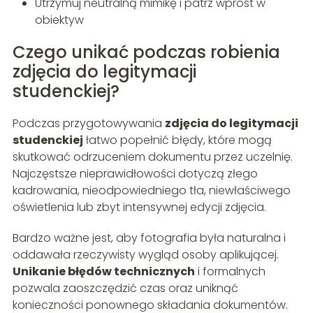
Utrzymuj neutralną mimikę i patrz wprost w
obiektyw
Czego unikać podczas robienia
zdjęcia do legitymacji
studenckiej?
Podczas przygotowywania
zdjęcia do legitymacji
studenckiej
łatwo popełnić błędy, które mogą
skutkować odrzuceniem dokumentu przez uczelnię.
Najczęstsze nieprawidłowości dotyczą złego
kadrowania, nieodpowiedniego tła, niewłaściwego
oświetlenia lub zbyt intensywnej edycji zdjęcia.
Bardzo ważne jest, aby fotografia była naturalna i
oddawała rzeczywisty wygląd osoby aplikującej.
Unikanie błędów technicznych
i formalnych
pozwala zaoszczędzić czas oraz uniknąć
konieczności ponownego składania dokumentów.