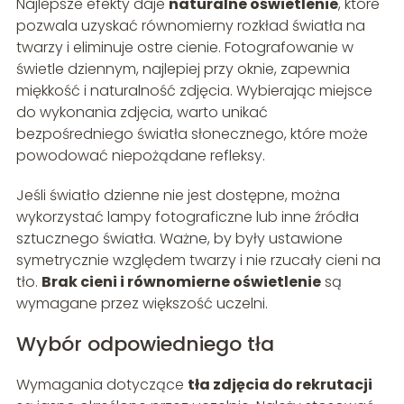
Najlepsze efekty daje
naturalne oświetlenie
, które
pozwala uzyskać równomierny rozkład światła na
twarzy i eliminuje ostre cienie. Fotografowanie w
świetle dziennym, najlepiej przy oknie, zapewnia
miękkość i naturalność zdjęcia. Wybierając miejsce
do wykonania zdjęcia, warto unikać
bezpośredniego światła słonecznego, które może
powodować niepożądane refleksy.
Jeśli światło dzienne nie jest dostępne, można
wykorzystać lampy fotograficzne lub inne źródła
sztucznego światła. Ważne, by były ustawione
symetrycznie względem twarzy i nie rzucały cieni na
tło.
Brak cieni i równomierne oświetlenie
są
wymagane przez większość uczelni.
Wybór odpowiedniego tła
Wymagania dotyczące
tła zdjęcia do rekrutacji