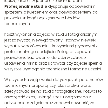
lepszą jakość i zgodność ze standardami.
Profesjonalne studio
dysponuje odpowiednim
sprzętem, oświetleniem oraz doświadczeniem, co
pozwala uniknąć najczęstszych błędów
technicznych.
Koszt wykonania zdjęcia w studiu fotograficznym
jest zazwyczaj niewygórowany i stanowi niewielki
wydatek w porównaniu z korzyściami płynącymi z
profesjonalnego podejścia. Fotograf zapewni
prawidłowe kadrowanie, doradzi w zakresie
ustawienia, mimiki oraz sprawdzi, czy zdjęcie spełnia
wszystkie wymagania techniczne i formalne uczelni.
W przypadku wątpliwości dotyczących parametrów
technicznych, proporcji czy jakości pliku, warto
zdecydować się na studio fotograficzne. Pozwoli to
oszczędzić czas, uniknąć stresu związanego z
odrzuceniem zdjęcia oraz zapewni pewność, że