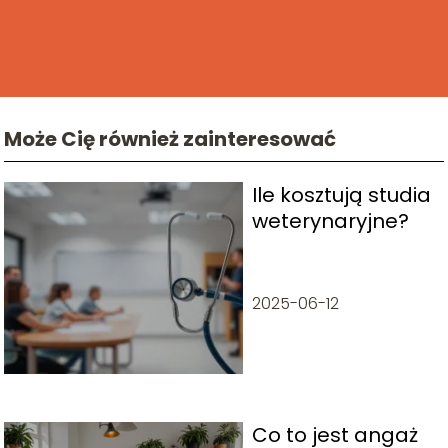
Może Cię również zainteresować
Ile kosztują studia
weterynaryjne?
2025-06-12
Co to jest angaż