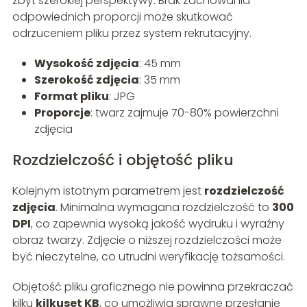
zbyt szerokiej perspektywy. Brak zachowania
odpowiednich proporcji może skutkować
odrzuceniem pliku przez system rekrutacyjny.
Wysokość zdjęcia
: 45 mm
Szerokość zdjęcia
: 35 mm
Format pliku
: JPG
Proporcje
: twarz zajmuje 70-80% powierzchni
zdjęcia
Rozdzielczość i objętość pliku
Kolejnym istotnym parametrem jest
rozdzielczość
zdjęcia
. Minimalna wymagana rozdzielczość to
300
DPI
, co zapewnia wysoką jakość wydruku i wyraźny
obraz twarzy. Zdjęcie o niższej rozdzielczości może
być nieczytelne, co utrudni weryfikację tożsamości.
Objętość pliku graficznego nie powinna przekraczać
kilku
kilkuset KB
, co umożliwia sprawne przesłanie