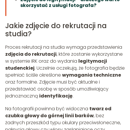
skorzystać z usługi fotografa?
Jakie zdjęcie do rekrutacji na
studia?
Proces rekrutacji na studia wymaga przedstawienia
zdjęcia do rekrutacji
, które zostanie wykorzystane
w systemie IRK oraz do wydania
legitymacji
studenckiej
. Uczelnie oczekują, że fotografia będzie
spełniać ściśle określone
wymagania techniczne
oraz formalne. Zdjęcie musi być aktualne i
przedstawiać osobę w sposób umożliwiający
jednoznaczną
identyfikację
.
Na fotografii powinna być widoczna
twarz od
czubka głowy do górnej linii barków
, bez
żadnych przeszkód typu okulary przeciwsłoneczne,
nakrycia głowy czy włosy zasłaniające oczy.