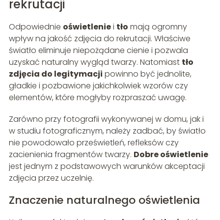
rekrutacji
Odpowiednie
oświetlenie
i
tło
mają ogromny
wpływ na jakość zdjęcia do rekrutacji. Właściwe
światło eliminuje niepożądane cienie i pozwala
uzyskać naturalny wygląd twarzy. Natomiast
tło
zdjęcia do legitymacji
powinno być jednolite,
gładkie i pozbawione jakichkolwiek wzorów czy
elementów, które mogłyby rozpraszać uwagę.
Zarówno przy fotografii wykonywanej w domu, jak i
w studiu fotograficznym, należy zadbać, by światło
nie powodowało prześwietleń, refleksów czy
zacienienia fragmentów twarzy.
Dobre oświetlenie
jest jednym z podstawowych warunków akceptacji
zdjęcia przez uczelnię.
Znaczenie naturalnego oświetlenia