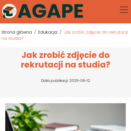
Strona główna
/
Edukacja
/
Jak zrobić zdjęcie do rekrutacji
na studia?
Jak zrobić zdjęcie do
rekrutacji na studia?
Data publikacji: 2025-06-12