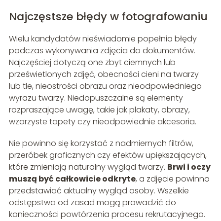
Najczęstsze błędy w fotografowaniu
Wielu kandydatów nieświadomie popełnia błędy
podczas wykonywania zdjęcia do dokumentów.
Najczęściej dotyczą one zbyt ciemnych lub
prześwietlonych zdjęć, obecności cieni na twarzy
lub tle, nieostrości obrazu oraz nieodpowiedniego
wyrazu twarzy. Niedopuszczalne są elementy
rozpraszające uwagę, takie jak plakaty, obrazy,
wzorzyste tapety czy nieodpowiednie akcesoria.
Nie powinno się korzystać z nadmiernych filtrów,
przeróbek graficznych czy efektów upiększających,
które zmieniają naturalny wygląd twarzy.
Brwi i oczy
muszą być całkowicie odkryte
, a zdjęcie powinno
przedstawiać aktualny wygląd osoby. Wszelkie
odstępstwa od zasad mogą prowadzić do
konieczności powtórzenia procesu rekrutacyjnego.