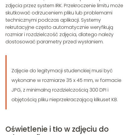
zdjęcia przez system IRK. Przekroczenie limitu może
skutkować odrzuceniem pliku lub problemami
technicznymi podczas aplikacji. Systemy
rekrutacyjne często automatycznie weryfikują
rozmiar i rozdzielczość zdjęcia, dlatego należy
dostosować parametry przed wysłaniem.
Zdjęcie do legitymacji studenckiej musi być
wykonane w rozmiarze 35 x 45 mm, w formacie
JPG, z minimalną rozdzielczością 300 DPI i
objętością pliku nieprzekraczającą kilkuset KB.
Oświetlenie i tło w zdjęciu do