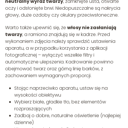
neutralny wyraz twarzy
, zamknięte usta, otwarte
oczy i odsłonięte brwi. Niedopuszczalne są nakrycia
głowy, duże ozdoby czy okulary przeciwsłoneczne.
Warto także upewnić się, że
włosy nie zasłaniają
twarzy
, a ramiona znajdują się w kadrze. Przed
wykonaniem zdjęcia należy sprawdzić ustawienia
aparatu, a w przypadku korzystania z aplikacji
fotograficznej – wyłączyć wszelkie filtry i
automatyczne ulepszenia. Kadrowanie powinno
obejmować twarz oraz górną linię barków, z
zachowaniem wymaganych proporcji.
Stojąc naprzeciwko aparatu, ustaw się na
wysokości obiektywu
Wybierz białe, gładkie tło, bez elementów
rozpraszających
Zadbaj o dobre, naturalne oświetlenie (najlepiej
dzienne)