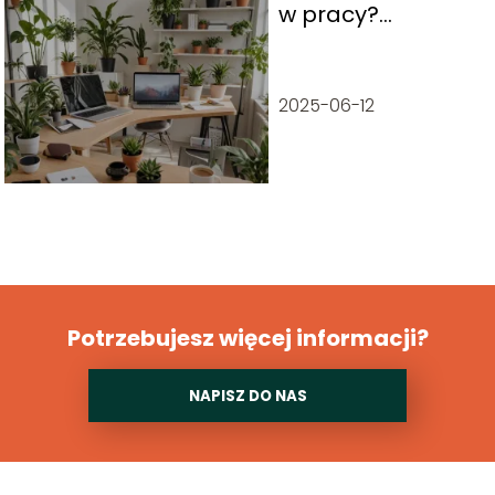
w pracy?
Zrozumieć nowe
pojęcie
2025-06-12
Potrzebujesz więcej informacji?
NAPISZ DO NAS