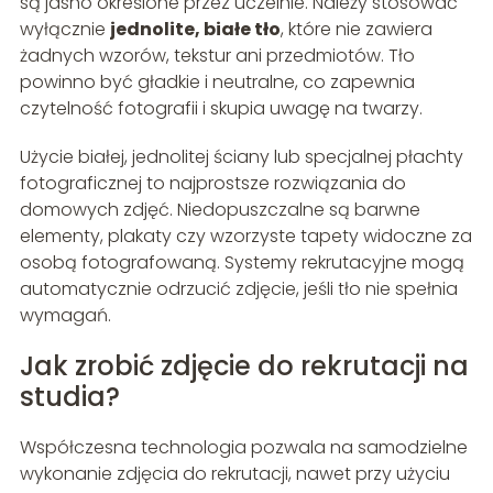
są jasno określone przez uczelnie. Należy stosować
wyłącznie
jednolite, białe tło
, które nie zawiera
żadnych wzorów, tekstur ani przedmiotów. Tło
powinno być gładkie i neutralne, co zapewnia
czytelność fotografii i skupia uwagę na twarzy.
Użycie białej, jednolitej ściany lub specjalnej płachty
fotograficznej to najprostsze rozwiązania do
domowych zdjęć. Niedopuszczalne są barwne
elementy, plakaty czy wzorzyste tapety widoczne za
osobą fotografowaną. Systemy rekrutacyjne mogą
automatycznie odrzucić zdjęcie, jeśli tło nie spełnia
wymagań.
Jak zrobić zdjęcie do rekrutacji na
studia?
Współczesna technologia pozwala na samodzielne
wykonanie zdjęcia do rekrutacji, nawet przy użyciu