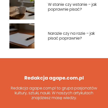
W stanie czy wstanie – jak
poprawnie pisać?
Narazie czy na razie – jak
pisać poprawnie?
Redakcja agape.com.pl
Redakcja agape.com.pl to grupa pasjonatów
kultury, sztuki, nauki. W naszych artykułach
znajdziesz masę wiedzy.