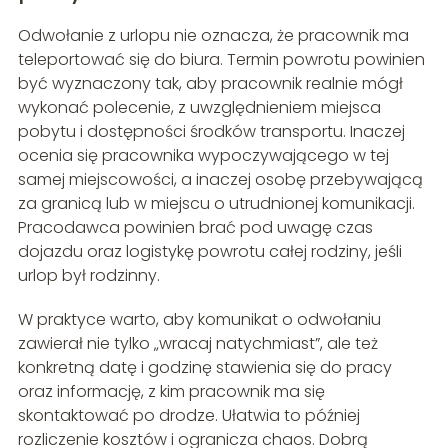
Odwołanie z urlopu nie oznacza, że pracownik ma
teleportować się do biura. Termin powrotu powinien
być wyznaczony tak, aby pracownik realnie mógł
wykonać polecenie, z uwzględnieniem miejsca
pobytu i dostępności środków transportu. Inaczej
ocenia się pracownika wypoczywającego w tej
samej miejscowości, a inaczej osobę przebywającą
za granicą lub w miejscu o utrudnionej komunikacji.
Pracodawca powinien brać pod uwagę czas
dojazdu oraz logistykę powrotu całej rodziny, jeśli
urlop był rodzinny.
W praktyce warto, aby komunikat o odwołaniu
zawierał nie tylko „wracaj natychmiast”, ale też
konkretną datę i godzinę stawienia się do pracy
oraz informację, z kim pracownik ma się
skontaktować po drodze. Ułatwia to później
rozliczenie kosztów i ogranicza chaos. Dobrą