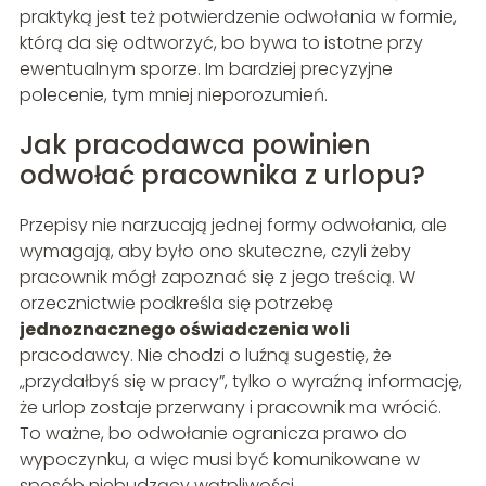
praktyką jest też potwierdzenie odwołania w formie,
którą da się odtworzyć, bo bywa to istotne przy
ewentualnym sporze. Im bardziej precyzyjne
polecenie, tym mniej nieporozumień.
Jak pracodawca powinien
odwołać pracownika z urlopu?
Przepisy nie narzucają jednej formy odwołania, ale
wymagają, aby było ono skuteczne, czyli żeby
pracownik mógł zapoznać się z jego treścią. W
orzecznictwie podkreśla się potrzebę
jednoznacznego oświadczenia woli
pracodawcy. Nie chodzi o luźną sugestię, że
„przydałbyś się w pracy”, tylko o wyraźną informację,
że urlop zostaje przerwany i pracownik ma wrócić.
To ważne, bo odwołanie ogranicza prawo do
wypoczynku, a więc musi być komunikowane w
sposób niebudzący wątpliwości.