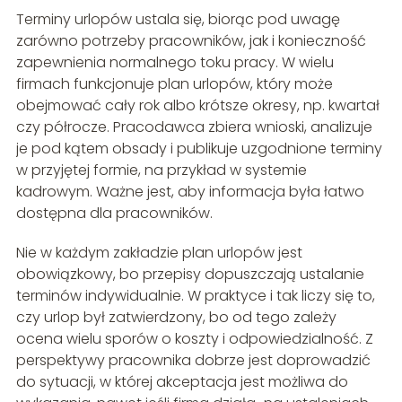
Terminy urlopów ustala się, biorąc pod uwagę
zarówno potrzeby pracowników, jak i konieczność
zapewnienia normalnego toku pracy. W wielu
firmach funkcjonuje plan urlopów, który może
obejmować cały rok albo krótsze okresy, np. kwartał
czy półrocze. Pracodawca zbiera wnioski, analizuje
je pod kątem obsady i publikuje uzgodnione terminy
w przyjętej formie, na przykład w systemie
kadrowym. Ważne jest, aby informacja była łatwo
dostępna dla pracowników.
Nie w każdym zakładzie plan urlopów jest
obowiązkowy, bo przepisy dopuszczają ustalanie
terminów indywidualnie. W praktyce i tak liczy się to,
czy urlop był zatwierdzony, bo od tego zależy
ocena wielu sporów o koszty i odpowiedzialność. Z
perspektywy pracownika dobrze jest doprowadzić
do sytuacji, w której akceptacja jest możliwa do