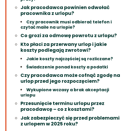
Jak pracodawca powinien odwołać
pracownika z urlopu?
Czy pracownik musi odbierać telefon i
czytać maile na urlopie?
Co grozi za odmowę powrotu z urlopu?
Kto płaci za przerwany urlop i jakie
koszty podlegają zwrotowi?
Jakie koszty najczęściej są rozliczane?
Świadczenie ponad koszty a podatki
Czy pracodawca może cofnąć zgodę na
urlop przed jego rozpoczęciem?
Wykupione wczasy a brak akceptacji
urlopu
Przesunięcie terminu urlopu przez
pracodawcę – co z kosztami?
Jak zabezpieczyć się przed problemami
z urlopem w 2025 roku?