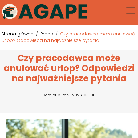
Strona główna
/
Praca
/
Czy pracodawca może anulować
urlop? Odpowiedzi na najważniejsze pytania
Czy pracodawca może
anulować urlop? Odpowiedzi
na najważniejsze pytania
Data publikacji: 2026-05-08