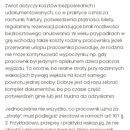
Zwrot dotyczy kosztów bezpośrednich i
udokumentowanych, co w praktyce oznacza
rachunki, faktury, potwierdzenia płatności, bilety,
regulaminy rezerwacji pokazujące brak możliwości
bezkosztowego anulowania. W wielu przypadkach w
grę wchodzą także koszty rodziny pracownika, jeżeli
przerwanie urlopu pracownika powoduje, że rodzina
nie może kontynuować wypoczynku, np. gdy
pracownik był jedynym opiekunem dzieci podczas
wyjazdu. To istotne, bo realne straty przy rodzinnych
wakacjach bywają większe niż koszt samego
powrotu jednej osoby. Dobrze jest od razu zebrać
komplet dokumentów, bo po czasie część
potwierdzeń ginie lub jest trudna do odzyskania.
Jednocześnie nie wszystko, co pracownik uzna za
„stratę”, musi podlegać zwrotowi w ramach art. 167 §
2. Przykładowo, przepisy i praktyka wskazują, że nie
chodzi o hipotetyczne korzyści, które pracownik