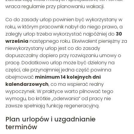
wraca regularnie przy planowaniu wakacji.
Co do zasady urlop powinien być wykorzystany w
roku, w którym pracownik nabył do niego prawo, a
zaległy urlop trzeba wykorzystać najpóźniej do
30
września
następnego roku. Ekwiwalent pieniężny za
niewykorzystany urlop jest co do zasady
dopuszczalny dopiero przy rozwiązaniu umowy o
pracę. Dodatkowo urlop może być dzielony na
części, ale przynajmniej jedna część powinna
obejmować
minimum 14 kolejnych dni
kalendarzowych
, co ma wspierać realny
wypoczynek. W praktyce warto pilnować tego
wymogu, bo krótkie „oderwania” od pracy nie
zawsze spełniają funkcję regeneracyjną.
Plan urlopów i uzgadnianie
terminów