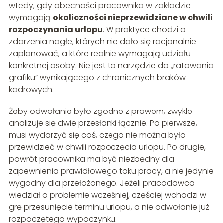
wtedy, gdy obecności pracownika w zakładzie
wymagają
okoliczności nieprzewidziane w chwili
rozpoczynania urlopu
. W praktyce chodzi o
zdarzenia nagłe, których nie dało się racjonalnie
zaplanować, a które realnie wymagają udziału
konkretnej osoby. Nie jest to narzędzie do „ratowania
grafiku” wynikającego z chronicznych braków
kadrowych.
Żeby odwołanie było zgodne z prawem, zwykle
analizuje się dwie przesłanki łącznie. Po pierwsze,
musi wydarzyć się coś, czego nie można było
przewidzieć w chwili rozpoczęcia urlopu. Po drugie,
powrót pracownika ma być niezbędny dla
zapewnienia prawidłowego toku pracy, a nie jedynie
wygodny dla przełożonego. Jeżeli pracodawca
wiedział o problemie wcześniej, częściej wchodzi w
grę przesunięcie terminu urlopu, a nie odwołanie już
rozpoczętego wypoczynku.