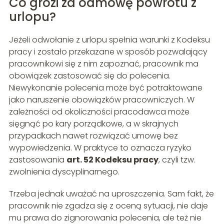
Co grozi za odmowę powrotu z
urlopu?
Jeżeli odwołanie z urlopu spełnia warunki z Kodeksu
pracy i zostało przekazane w sposób pozwalający
pracownikowi się z nim zapoznać, pracownik ma
obowiązek zastosować się do polecenia.
Niewykonanie polecenia może być potraktowane
jako naruszenie obowiązków pracowniczych. W
zależności od okoliczności pracodawca może
sięgnąć po kary porządkowe, a w skrajnych
przypadkach nawet rozwiązać umowę bez
wypowiedzenia. W praktyce to oznacza ryzyko
zastosowania
art. 52 Kodeksu pracy
, czyli tzw.
zwolnienia dyscyplinarnego.
Trzeba jednak uważać na uproszczenia. Sam fakt, że
pracownik nie zgadza się z oceną sytuacji, nie daje
mu prawa do zignorowania polecenia, ale też nie