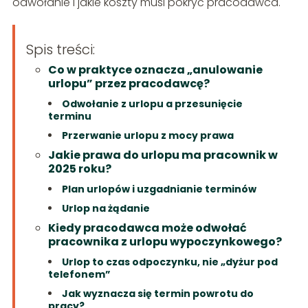
odwołanie i jakie koszty musi pokryć pracodawca.
Spis treści:
Co w praktyce oznacza „anulowanie
urlopu” przez pracodawcę?
Odwołanie z urlopu a przesunięcie
terminu
Przerwanie urlopu z mocy prawa
Jakie prawa do urlopu ma pracownik w
2025 roku?
Plan urlopów i uzgadnianie terminów
Urlop na żądanie
Kiedy pracodawca może odwołać
pracownika z urlopu wypoczynkowego?
Urlop to czas odpoczynku, nie „dyżur pod
telefonem”
Jak wyznacza się termin powrotu do
pracy?