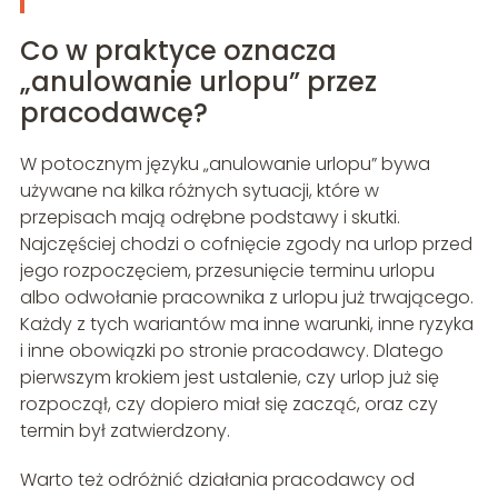
Co w praktyce oznacza
„anulowanie urlopu” przez
pracodawcę?
W potocznym języku „anulowanie urlopu” bywa
używane na kilka różnych sytuacji, które w
przepisach mają odrębne podstawy i skutki.
Najczęściej chodzi o cofnięcie zgody na urlop przed
jego rozpoczęciem, przesunięcie terminu urlopu
albo odwołanie pracownika z urlopu już trwającego.
Każdy z tych wariantów ma inne warunki, inne ryzyka
i inne obowiązki po stronie pracodawcy. Dlatego
pierwszym krokiem jest ustalenie, czy urlop już się
rozpoczął, czy dopiero miał się zacząć, oraz czy
termin był zatwierdzony.
Warto też odróżnić działania pracodawcy od