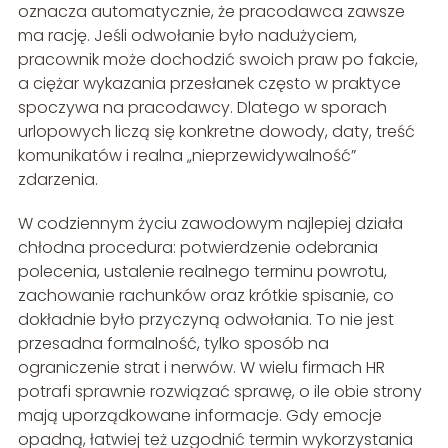
oznacza automatycznie, że pracodawca zawsze
ma rację. Jeśli odwołanie było nadużyciem,
pracownik może dochodzić swoich praw po fakcie,
a ciężar wykazania przesłanek często w praktyce
spoczywa na pracodawcy. Dlatego w sporach
urlopowych liczą się konkretne dowody, daty, treść
komunikatów i realna „nieprzewidywalność”
zdarzenia.
W codziennym życiu zawodowym najlepiej działa
chłodna procedura: potwierdzenie odebrania
polecenia, ustalenie realnego terminu powrotu,
zachowanie rachunków oraz krótkie spisanie, co
dokładnie było przyczyną odwołania. To nie jest
przesadna formalność, tylko sposób na
ograniczenie strat i nerwów. W wielu firmach HR
potrafi sprawnie rozwiązać sprawę, o ile obie strony
mają uporządkowane informacje. Gdy emocje
opadną, łatwiej też uzgodnić termin wykorzystania