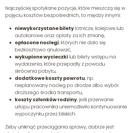
Najczęściej spotykane pozycje, które mieszczą się w
pojęciu kosztów bezpośrednich, to między innymi:
niewykorzystane bilety
lotnicze, kolejowe lub
autokarowe oraz opłaty za ich zmianę,
opłacone noclegi
, których nie dało się
bezkosztowo anulować,
wykupione wycieczki
lub bilety wstępu na
wydarzenia, które przepadły z powodu
skrócenia pobytu,
dodatkowe koszty powrotu
, np.
nieplanowany nocleg po drodze albo wybór
droższego środka transportu,
koszty członków rodziny
, jeśli przerwanie
urlopu pracownika uniemożliwiło kontynuowanie
wypoczynku przez bliskich.
Żeby uniknąć przeciągania sprawy, dobrze jest