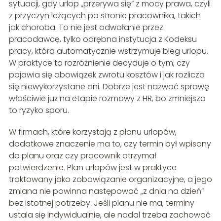
sytuacji, gdy urlop „przerywa się” z mocy prawa, czyli
z przyczyn leżących po stronie pracownika, takich
jak choroba. To nie jest odwołanie przez
pracodawcę, tylko odrębna instytucja z Kodeksu
pracy, która automatycznie wstrzymuje bieg urlopu.
W praktyce to rozróżnienie decyduje o tym, czy
pojawia się obowiązek zwrotu kosztów i jak rozlicza
się niewykorzystane dni. Dobrze jest nazwać sprawę
właściwie już na etapie rozmowy z HR, bo zmniejsza
to ryzyko sporu.
W firmach, które korzystają z planu urlopów,
dodatkowe znaczenie ma to, czy termin był wpisany
do planu oraz czy pracownik otrzymał
potwierdzenie. Plan urlopów jest w praktyce
traktowany jako zobowiązanie organizacyjne, a jego
zmiana nie powinna następować „z dnia na dzień”
bez istotnej potrzeby. Jeśli planu nie ma, terminy
ustala się indywidualnie, ale nadal trzeba zachować