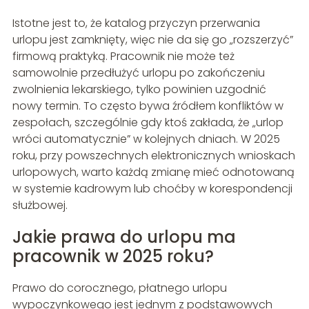
Istotne jest to, że katalog przyczyn przerwania
urlopu jest zamknięty, więc nie da się go „rozszerzyć”
firmową praktyką. Pracownik nie może też
samowolnie przedłużyć urlopu po zakończeniu
zwolnienia lekarskiego, tylko powinien uzgodnić
nowy termin. To często bywa źródłem konfliktów w
zespołach, szczególnie gdy ktoś zakłada, że „urlop
wróci automatycznie” w kolejnych dniach. W 2025
roku, przy powszechnych elektronicznych wnioskach
urlopowych, warto każdą zmianę mieć odnotowaną
w systemie kadrowym lub choćby w korespondencji
służbowej.
Jakie prawa do urlopu ma
pracownik w 2025 roku?
Prawo do corocznego, płatnego urlopu
wypoczynkowego jest jednym z podstawowych