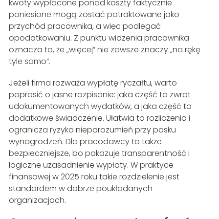
kwoty wypłacone ponad koszty faktycznie
poniesione mogą zostać potraktowane jako
przychód pracownika, a więc podlegać
opodatkowaniu. Z punktu widzenia pracownika
oznacza to, że „więcej” nie zawsze znaczy „na rękę
tyle samo”.
Jeżeli firma rozważa wypłatę ryczałtu, warto
poprosić o jasne rozpisanie: jaka część to zwrot
udokumentowanych wydatków, a jaka część to
dodatkowe świadczenie. Ułatwia to rozliczenia i
ogranicza ryzyko nieporozumień przy pasku
wynagrodzeń. Dla pracodawcy to także
bezpieczniejsze, bo pokazuje transparentność i
logiczne uzasadnienie wypłaty. W praktyce
finansowej w 2025 roku takie rozdzielenie jest
standardem w dobrze poukładanych
organizacjach.