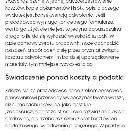
złożyć rozliczenie w jednej paczce: zestawienie
kosztów, kopie dokumentów i krótki opis, dlaczego
wydatek jest konsekwencją odwołania. Jeśli
pracodawca wymaga konkretnego formularza,
warto go użyć, ale nie jest to jedyna dopuszczalna
droga, o ile da się wykazać wysokość szkody. W
razie odmowy zwrotu pracownik może dochodzić
roszczeń, a spór ocenia się przez pryzmat związku
kosztu z odwołaniem. Im bardziej uporządkowane
materiały, tym mniejsze ryzyko eskalacji.
Świadczenie ponad koszty a podatki
Zdarza się, że pracodawca chce zrekompensować
pracownikowi przerwany wypoczynek kwotą wyższą
niż suma rachunków, np. jako gest lub
„zadośćuczynienie” za stres. Takie rozwiązanie bywa
atrakcyjne, ale trzeba rozróżnić zwrot kosztów od
dodatkowego świadczenia pieniężnego. W praktyce