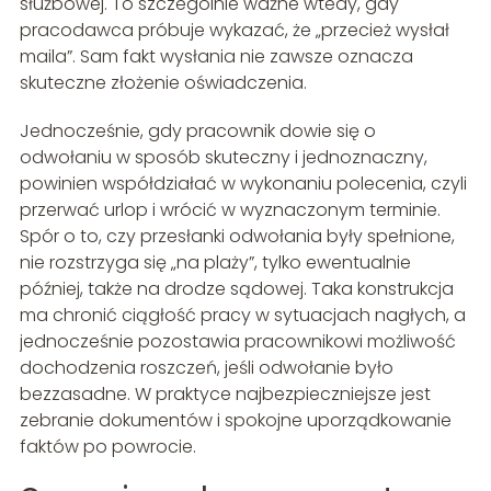
służbowej. To szczególnie ważne wtedy, gdy
pracodawca próbuje wykazać, że „przecież wysłał
maila”. Sam fakt wysłania nie zawsze oznacza
skuteczne złożenie oświadczenia.
Jednocześnie, gdy pracownik dowie się o
odwołaniu w sposób skuteczny i jednoznaczny,
powinien współdziałać w wykonaniu polecenia, czyli
przerwać urlop i wrócić w wyznaczonym terminie.
Spór o to, czy przesłanki odwołania były spełnione,
nie rozstrzyga się „na plaży”, tylko ewentualnie
później, także na drodze sądowej. Taka konstrukcja
ma chronić ciągłość pracy w sytuacjach nagłych, a
jednocześnie pozostawia pracownikowi możliwość
dochodzenia roszczeń, jeśli odwołanie było
bezzasadne. W praktyce najbezpieczniejsze jest
zebranie dokumentów i spokojne uporządkowanie
faktów po powrocie.