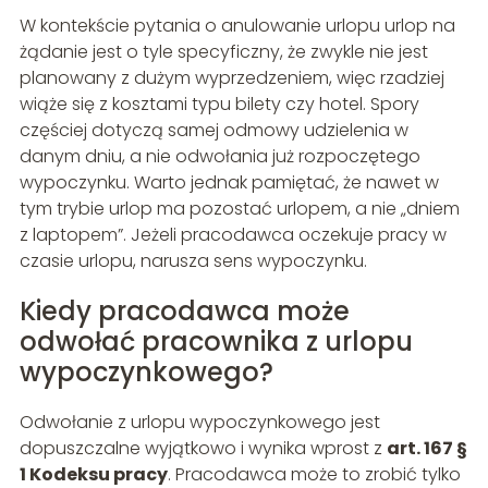
W kontekście pytania o anulowanie urlopu urlop na
żądanie jest o tyle specyficzny, że zwykle nie jest
planowany z dużym wyprzedzeniem, więc rzadziej
wiąże się z kosztami typu bilety czy hotel. Spory
częściej dotyczą samej odmowy udzielenia w
danym dniu, a nie odwołania już rozpoczętego
wypoczynku. Warto jednak pamiętać, że nawet w
tym trybie urlop ma pozostać urlopem, a nie „dniem
z laptopem”. Jeżeli pracodawca oczekuje pracy w
czasie urlopu, narusza sens wypoczynku.
Kiedy pracodawca może
odwołać pracownika z urlopu
wypoczynkowego?
Odwołanie z urlopu wypoczynkowego jest
dopuszczalne wyjątkowo i wynika wprost z
art. 167 §
1 Kodeksu pracy
. Pracodawca może to zrobić tylko