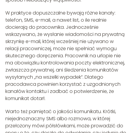
W praktyce dopuszczalne bywają różne kanały:
telefon, SMS, e-mail, a nawet list, o ile realnie
docierają do pracownika. Jednocześnie
wskazywano, że wysłanie wiadomości na prywatną
skrzynkę e-mail, której wcześniej nie używano w
relacji pracowniczej, może nie spełniać wymogu
skutecznego doręczenia. Pracownik na urlopie nie
ma obowiązku kontrolowania poczty elektronicznej,
zwłaszcza prywatnej, ani śledzenia komunikatów
wysyłanych „na wszelki wypadek”. Dlatego
pracodawca powinien korzystać z uzgodnionych
kanałów kontaktu i zadbać o potwierdzenie, że
komunikat dotarł.
Warto też pamiętać o jakości komunikatu. Krótki,
niejednoznaczny SMS albo rozmowa, w której
przełożony mówi półsłówkami, może prowadzić do
sporu o to, czy doszło do odwołania, czy jedynie do