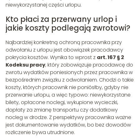
niewykorzystanej części urlopu.
Kto płaci za przerwany urlop i
jakie koszty podlegają zwrotowi?
Najbardziej konkretną ochroną pracownika przy
odwołaniu z urlopu jest obowiązek pracodawcy
pokrycia kosztów. Wynika to wprost z
art. 167 § 2
Kodeksu pracy
, który zobowiązuje pracodawcę do
zwrotu wydatków poniesionych przez pracownika w
bezpośrednim związku z odwołaniem. Chodzi o takie
koszty, których pracownik nie poniósłby, gdyby nie
przerwanie urlopu, a więc typowo: niewykorzystane
bilety, opłacone noclegi, wykupione wycieczki,
dopłaty za zmianę transportu czy dodatkowy
nocleg w drodze. Z perspektywy pracownika ważne
jest dokumentowanie wydatków, bo bez dowodów
rozliczenie bywa utrudnione.