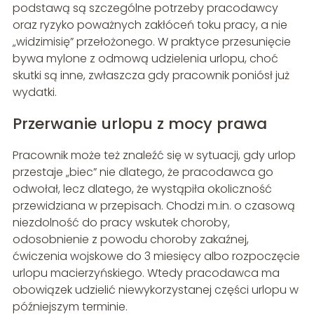
podstawą są szczególne potrzeby pracodawcy
oraz ryzyko poważnych zakłóceń toku pracy, a nie
„widzimisię” przełożonego. W praktyce przesunięcie
bywa mylone z odmową udzielenia urlopu, choć
skutki są inne, zwłaszcza gdy pracownik poniósł już
wydatki.
Przerwanie urlopu z mocy prawa
Pracownik może też znaleźć się w sytuacji, gdy urlop
przestaje „biec” nie dlatego, że pracodawca go
odwołał, lecz dlatego, że wystąpiła okoliczność
przewidziana w przepisach. Chodzi m.in. o czasową
niezdolność do pracy wskutek choroby,
odosobnienie z powodu choroby zakaźnej,
ćwiczenia wojskowe do 3 miesięcy albo rozpoczęcie
urlopu macierzyńskiego. Wtedy pracodawca ma
obowiązek udzielić niewykorzystanej części urlopu w
późniejszym terminie.