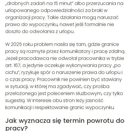
„drobnych zadań na 15 minut” albo przerzucania na
urlopowanego odpowiedzialności za braki w
organizacji pracy. Takie działania mogą naruszać
prawo do wypoczynku, nawet jeśli formalnie nie
doszło do odwołania z urlopu.
W 2025 roku problem nasila się tam, gdzie granice
pracy są rozmyte przez komunikatory i pracę zdalną.
Jeżeli pracodawca nie odwołał pracownika w trybie
art. 167, a jedynie oczekuje wykonywania pracy „po
cichu”, ryzykuje spór o naruszenie prawa do urlopu i
o czas pracy. Pracownik nie powinien być stawiany
w sytuacji, w której ma zgadywać, czy prośba
przełożonego jest poleceniem służbowym, czy tylko
sugestią. W interesie obu stron leży jasność
komunikacji i respektowanie granic wypoczynku.
Jak wyznacza się termin powrotu do
pracy?