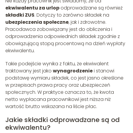
Nie każdy pracownik jest świadomy, że od
ekwiwalentu za urlop
odprowadzane są również
składki ZUS
. Dotyczy to zarówno składek na
ubezpieczenia społeczne
, jak i zdrowotne.
Pracodawca zobowiązany jest do obliczenia i
odprowadzenia odpowiednich składek zgodnie z
obowiązującą stopą procentową na dzień wypłaty
ekwiwalentu.
Takie podejście wynika z faktu, że ekwiwalent
traktowany jest jako
wynagrodzenie
i stanowi
podstawę wymiaru składek, co jest jasno określone
w przepisach prawa pracy oraz ubezpieczeń
społecznych. W praktyce oznacza to, że kwota
netto wypłacana pracownikowi jest niższa niż
wartość brutto wskazana na liście płac.
Jakie składki odprowadzane są od
ekwiwalentu?