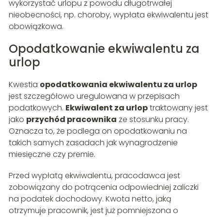
wykorzystać urlopu z powodu długotrwałej
nieobecności, np. choroby, wypłata ekwiwalentu jest
obowiązkowa.
Opodatkowanie ekwiwalentu za
urlop
Kwestia
opodatkowania ekwiwalentu za urlop
jest szczegółowo uregulowana w przepisach
podatkowych.
Ekwiwalent za urlop
traktowany jest
jako
przychód pracownika
ze stosunku pracy.
Oznacza to, że podlega on opodatkowaniu na
takich samych zasadach jak wynagrodzenie
miesięczne czy premie.
Przed wypłatą ekwiwalentu, pracodawca jest
zobowiązany do potrącenia odpowiedniej zaliczki
na podatek dochodowy. Kwota netto, jaką
otrzymuje pracownik, jest już pomniejszona o