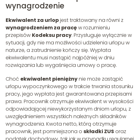
wynagrodzenie
Ekwiwalent za urlop
jest traktowany na równi z
wynagrodzeniem za pracę
w rozumieniu
przepisów
Kodeksu pracy
. Przysługuje wyłącznie w
sytuacji, gdy nie ma możliwości udzielenia urlopu w
naturze, a zatrudnienie kończy się. Wypłata
ekwiwalentu musi nastąpić najpóźniej w dniu
rozwiązania lub wygaśnięcia umowy o pracę.
Choć
ekwiwalent pieniężny
nie może zastąpić
urlopu wypoczynkowego w trakcie trwania stosunku
pracy, jego wypłata jest gwarantowana przepisami
prawa. Pracownik otrzymuje ekwiwalent w wysokości
odpowiadającej niewykorzystanym dniom urlopu, z
uwzględnieniem wszystkich należnych składników
wynagrodzenia. Kwota netto, którą otrzymuje
pracownik, jest pomniejszona o
składki ZUS
oraz
podatek dochodowy, tak jak w przypadku regularnej