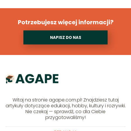
Potrzebujesz więcej informacji?
NAPISZ DO NAS
Witaj na stronie agape.com.pl! Znajdziesz tutaj
artykuły dotyczące edukacji, hobby, kultury i rozrywki.
Nie czekaj — sprawdź, co dla Ciebie
przygotowaliśmy!