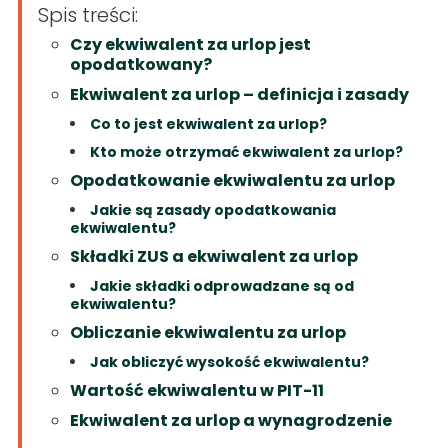
Spis treści:
Czy ekwiwalent za urlop jest
opodatkowany?
Ekwiwalent za urlop – definicja i zasady
Co to jest ekwiwalent za urlop?
Kto może otrzymać ekwiwalent za urlop?
Opodatkowanie ekwiwalentu za urlop
Jakie są zasady opodatkowania
ekwiwalentu?
Składki ZUS a ekwiwalent za urlop
Jakie składki odprowadzane są od
ekwiwalentu?
Obliczanie ekwiwalentu za urlop
Jak obliczyć wysokość ekwiwalentu?
Wartość ekwiwalentu w PIT-11
Ekwiwalent za urlop a wynagrodzenie