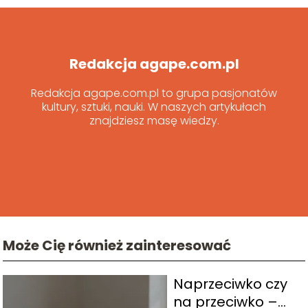
Redakcja agape.com.pl
Redakcja agape.com.pl to grupa pasjonatów
kultury, sztuki, nauki. W naszych artykułach
znajdziesz masę wiedzy.
Może Cię również zainteresować
Naprzeciwko czy
na przeciwko –