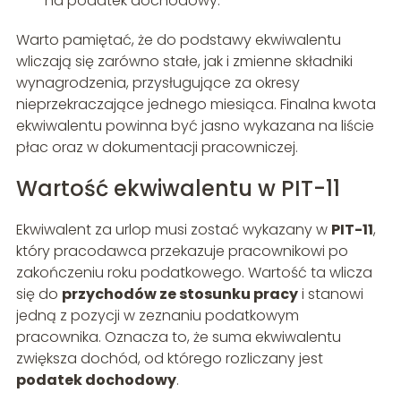
na podatek dochodowy.
Warto pamiętać, że do podstawy ekwiwalentu
wliczają się zarówno stałe, jak i zmienne składniki
wynagrodzenia, przysługujące za okresy
nieprzekraczające jednego miesiąca. Finalna kwota
ekwiwalentu powinna być jasno wykazana na liście
płac oraz w dokumentacji pracowniczej.
Wartość ekwiwalentu w PIT-11
Ekwiwalent za urlop musi zostać wykazany w
PIT-11
,
który pracodawca przekazuje pracownikowi po
zakończeniu roku podatkowego. Wartość ta wlicza
się do
przychodów ze stosunku pracy
i stanowi
jedną z pozycji w zeznaniu podatkowym
pracownika. Oznacza to, że suma ekwiwalentu
zwiększa dochód, od którego rozliczany jest
podatek dochodowy
.