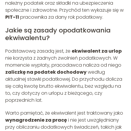
należny podatek oraz składki na ubezpieczenia
społeczne i zdrowotne. Przychód ten wykazuje się w
PIT-11
pracownika za dany rok podatkowy.
Jakie są zasady opodatkowania
ekwiwalentu?
Podstawową zasadą jest, że
ekwiwalent za urlop
nie korzysta z żadnych zwolnień podatkowych. W
momencie wypłaty, pracodawca nalicza od niego
zaliczkę na podatek dochodowy
według
aktualnej stawki podatkowej. Do przychodu dolicza
się całą kwotę brutto ekwiwalentu, bez względu na
to, czy dotyczy on urlopu z bieżącego, czy
poprzednich lat.
Warto pamiętać, że ekwiwalent jest traktowany jako
wynagrodzenie za pracę
i nie jest uwzględniany
przy obliczaniu dodatkowych świadczeń, takich jak