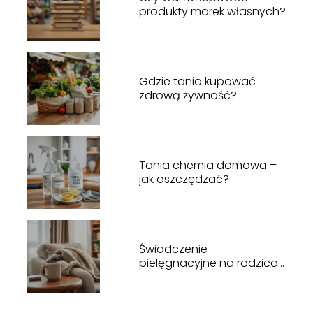
produkty marek własnych?
Gdzie tanio kupować
zdrową żywność?
Tania chemia domowa –
jak oszczędzać?
Świadczenie
pielęgnacyjne na rodzica
– kto i kiedy przysługuje?