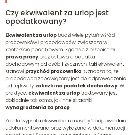
Czy ekwiwalent za urlop jest
opodatkowany?
Ekwiwalent za urlop
budzi wiele pytań wśród
pracowników i pracodawców, zwłaszcza w
kontekście podatkowym. Zgodnie z przepisami
prawa pracy
oraz ustawą o podatku
dochodowym od osób fizycznych, taki ekwiwalent
stanowi
przychód pracownika
. Oznacza to, że
pracodawca zobowiązany jest do odprowadzenia
od tej kwoty
zaliczki na podatek dochodowy
. W
praktyce,
ekwiwalent za urlop
traktowany jest
dokładnie tak samo, jak inne składniki
wynagrodzenia za pracę
.
Każda wypłata ekwiwalentu musi być odpowiednio
udokumentowana oraz wykazana w dokumentacji