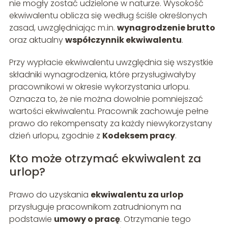
nie mogły zostać udzielone w naturze. Wysokość
ekwiwalentu oblicza się według ściśle określonych
zasad, uwzględniając m.in.
wynagrodzenie brutto
oraz aktualny
współczynnik ekwiwalentu
.
Przy wypłacie ekwiwalentu uwzględnia się wszystkie
składniki wynagrodzenia, które przysługiwałyby
pracownikowi w okresie wykorzystania urlopu.
Oznacza to, że nie można dowolnie pomniejszać
wartości ekwiwalentu. Pracownik zachowuje pełne
prawo do rekompensaty za każdy niewykorzystany
dzień urlopu, zgodnie z
Kodeksem pracy
.
Kto może otrzymać ekwiwalent za
urlop?
Prawo do uzyskania
ekwiwalentu za urlop
przysługuje pracownikom zatrudnionym na
podstawie
umowy o pracę
. Otrzymanie tego