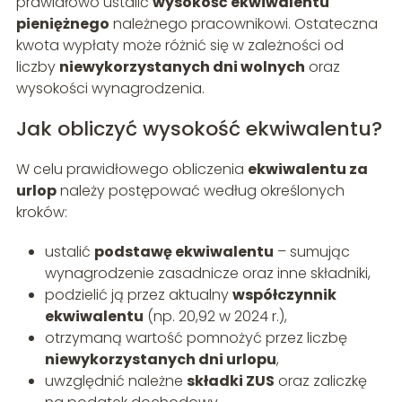
prawidłowo ustalić
wysokość ekwiwalentu
pieniężnego
należnego pracownikowi. Ostateczna
kwota wypłaty może różnić się w zależności od
liczby
niewykorzystanych dni wolnych
oraz
wysokości wynagrodzenia.
Jak obliczyć wysokość ekwiwalentu?
W celu prawidłowego obliczenia
ekwiwalentu za
urlop
należy postępować według określonych
kroków:
ustalić
podstawę ekwiwalentu
– sumując
wynagrodzenie zasadnicze oraz inne składniki,
podzielić ją przez aktualny
współczynnik
ekwiwalentu
(np. 20,92 w 2024 r.),
otrzymaną wartość pomnożyć przez liczbę
niewykorzystanych dni urlopu
,
uwzględnić należne
składki ZUS
oraz zaliczkę