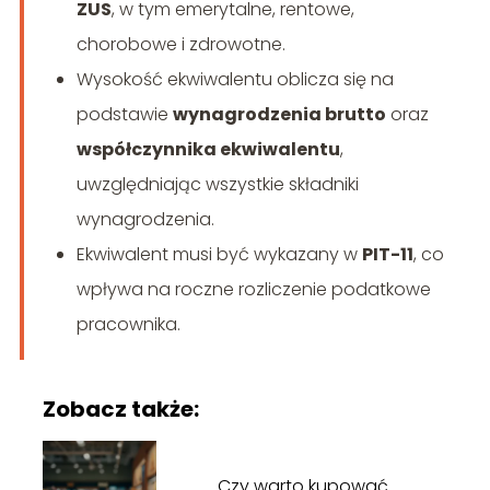
ZUS
, w tym emerytalne, rentowe,
chorobowe i zdrowotne.
Wysokość ekwiwalentu oblicza się na
podstawie
wynagrodzenia brutto
oraz
współczynnika ekwiwalentu
,
uwzględniając wszystkie składniki
wynagrodzenia.
Ekwiwalent musi być wykazany w
PIT-11
, co
wpływa na roczne rozliczenie podatkowe
pracownika.
Zobacz także:
Czy warto kupować