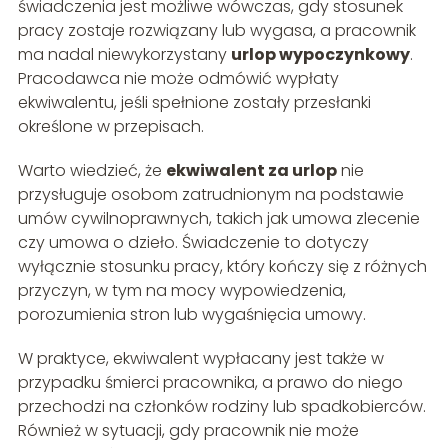
świadczenia jest możliwe wówczas, gdy stosunek
pracy zostaje rozwiązany lub wygasa, a pracownik
ma nadal niewykorzystany
urlop wypoczynkowy
.
Pracodawca nie może odmówić wypłaty
ekwiwalentu, jeśli spełnione zostały przesłanki
określone w przepisach.
Warto wiedzieć, że
ekwiwalent za urlop
nie
przysługuje osobom zatrudnionym na podstawie
umów cywilnoprawnych, takich jak umowa zlecenie
czy umowa o dzieło. Świadczenie to dotyczy
wyłącznie stosunku pracy, który kończy się z różnych
przyczyn, w tym na mocy wypowiedzenia,
porozumienia stron lub wygaśnięcia umowy.
W praktyce, ekwiwalent wypłacany jest także w
przypadku śmierci pracownika, a prawo do niego
przechodzi na członków rodziny lub spadkobierców.
Również w sytuacji, gdy pracownik nie może