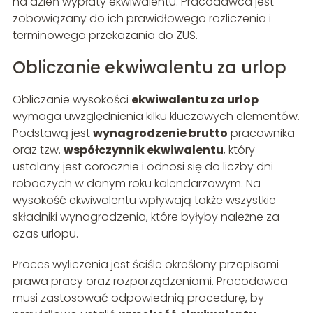
na dzień wypłaty ekwiwalentu. Pracodawca jest
zobowiązany do ich prawidłowego rozliczenia i
terminowego przekazania do ZUS.
Obliczanie ekwiwalentu za urlop
Obliczanie wysokości
ekwiwalentu za urlop
wymaga uwzględnienia kilku kluczowych elementów.
Podstawą jest
wynagrodzenie brutto
pracownika
oraz tzw.
współczynnik ekwiwalentu
, który
ustalany jest corocznie i odnosi się do liczby dni
roboczych w danym roku kalendarzowym. Na
wysokość ekwiwalentu wpływają także wszystkie
składniki wynagrodzenia, które byłyby należne za
czas urlopu.
Proces wyliczenia jest ściśle określony przepisami
prawa pracy oraz rozporządzeniami. Pracodawca
musi zastosować odpowiednią procedurę, by