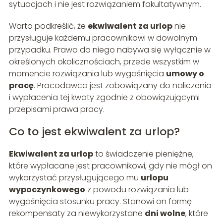
sytuacjach i nie jest rozwiązaniem fakultatywnym.
Warto podkreślić, że
ekwiwalent za urlop
nie
przysługuje każdemu pracownikowi w dowolnym
przypadku. Prawo do niego nabywa się wyłącznie w
określonych okolicznościach, przede wszystkim w
momencie rozwiązania lub wygaśnięcia
umowy o
pracę
. Pracodawca jest zobowiązany do naliczenia
i wypłacenia tej kwoty zgodnie z obowiązującymi
przepisami prawa pracy.
Co to jest ekwiwalent za urlop?
Ekwiwalent za urlop
to świadczenie pieniężne,
które wypłacane jest pracownikowi, gdy nie mógł on
wykorzystać przysługującego mu
urlopu
wypoczynkowego
z powodu rozwiązania lub
wygaśnięcia stosunku pracy. Stanowi on formę
rekompensaty za niewykorzystane
dni wolne
, które