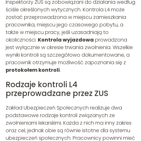
Inspektorzy ZUS są zobowiązani do działania według
ściśle określonych wytycznych. Kontrola L4 może
zostać przeprowadzona w miejscu zamieszkania
pracownika, miejscu jego czasowego pobytu, a
także w miejscu pracy, jeśli uzasadniają to
okoliczności.
Kontrola wyjazdowa
prowadzona
jest wyłącznie w okresie trwania zwolnienia. Wszelkie
wyniki kontroli są szczegółowo dokumentowane, a
pracownik otrzymuje możliwość zapoznania się z
protokołem kontroli
.
Rodzaje kontroli L4
przeprowadzane przez ZUS
Zakład Ubezpieczeń Społecznych realizuje dwa
podstawowe rodzaje kontroli związanych ze
zwolnieniami lekarskimi. Każda z nich ma inny zakres
oraz cel, jednak obie są równie istotne dla systemu
ubezpieczeń społecznych. Pracownicy powinni mieć