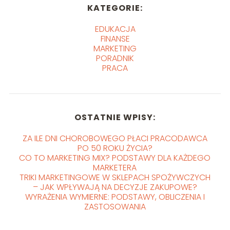
KATEGORIE:
EDUKACJA
FINANSE
MARKETING
PORADNIK
PRACA
OSTATNIE WPISY:
ZA ILE DNI CHOROBOWEGO PŁACI PRACODAWCA
PO 50 ROKU ŻYCIA?
CO TO MARKETING MIX? PODSTAWY DLA KAŻDEGO
MARKETERA
TRIKI MARKETINGOWE W SKLEPACH SPOŻYWCZYCH
– JAK WPŁYWAJĄ NA DECYZJE ZAKUPOWE?
WYRAŻENIA WYMIERNE: PODSTAWY, OBLICZENIA I
ZASTOSOWANIA