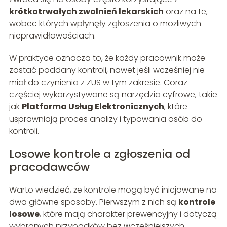
krótkotrwałych zwolnień lekarskich
oraz na te,
wobec których wpłynęły zgłoszenia o możliwych
nieprawidłowościach.
W praktyce oznacza to, że każdy pracownik może
zostać poddany kontroli, nawet jeśli wcześniej nie
miał do czynienia z ZUS w tym zakresie. Coraz
częściej wykorzystywane są narzędzia cyfrowe, takie
jak
Platforma Usług Elektronicznych
, które
usprawniają proces analizy i typowania osób do
kontroli.
Losowe kontrole a zgłoszenia od
pracodawców
Warto wiedzieć, że kontrole mogą być inicjowane na
dwa główne sposoby. Pierwszym z nich są
kontrole
losowe
, które mają charakter prewencyjny i dotyczą
wybranych przypadków bez wcześniejszych