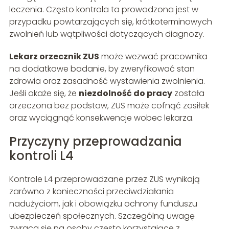
leczenia. Często kontrola ta prowadzona jest w
przypadku powtarzających się, krótkoterminowych
zwolnień lub wątpliwości dotyczących diagnozy.
Lekarz orzecznik ZUS
może wezwać pracownika
na dodatkowe badanie, by zweryfikować stan
zdrowia oraz zasadność wystawienia zwolnienia.
Jeśli okaże się, że
niezdolność do pracy
została
orzeczona bez podstaw, ZUS może cofnąć zasiłek
oraz wyciągnąć konsekwencje wobec lekarza.
Przyczyny przeprowadzania
kontroli L4
Kontrole L4 przeprowadzane przez ZUS wynikają
zarówno z konieczności przeciwdziałania
nadużyciom, jak i obowiązku ochrony funduszu
ubezpieczeń społecznych. Szczególną uwagę
zwraca się na osoby często korzystające z