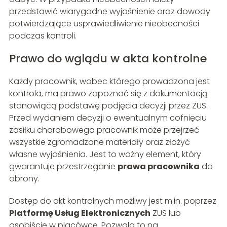
przedstawić wiarygodne wyjaśnienie oraz dowody
potwierdzające usprawiedliwienie nieobecności
podczas kontroli.
Prawo do wglądu w akta kontrolne
Każdy pracownik, wobec którego prowadzona jest
kontrola, ma prawo zapoznać się z dokumentacją
stanowiącą podstawę podjęcia decyzji przez ZUS.
Przed wydaniem decyzji o ewentualnym cofnięciu
zasiłku chorobowego pracownik może przejrzeć
wszystkie zgromadzone materiały oraz złożyć
własne wyjaśnienia. Jest to ważny element, który
gwarantuje przestrzeganie
prawa pracownika
do
obrony.
Dostęp do akt kontrolnych możliwy jest m.in. poprzez
Platformę Usług Elektronicznych
ZUS lub
osobiście w placówce. Pozwala to na