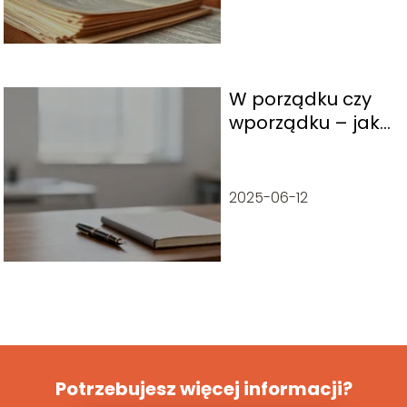
W porządku czy
wporządku – jak
poprawnie pisać?
2025-06-12
Potrzebujesz więcej informacji?