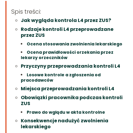
Spis treści:
Jak wygląda kontrola L4 przez ZUS?
Rodzaje kontroli L4 przeprowadzane
przez ZUS
Ocena stosowania zwolnienia lekarskiego
Ocena prawidłowości orzekania przez
lekarzy orzeczników
Przyczyny przeprowadzania kontroli L4
Losowe kontrole a zgłoszenia od
pracodawców
Miejsca przeprowadzania kontroli L4
Obowiązki pracownika podczas kontroli
ZUS
Prawo do wglądu w akta kontrolne
Konsekwencje nadużyć zwolnienia
lekarskiego