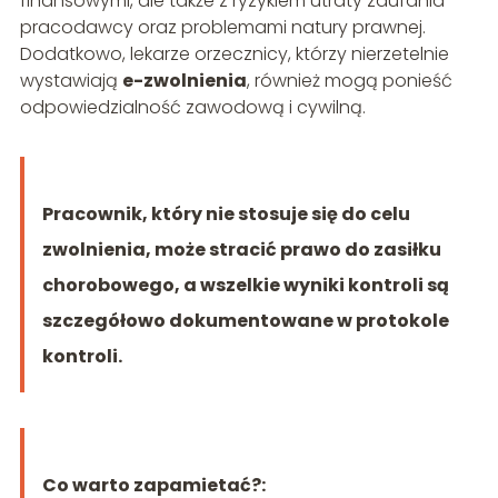
finansowymi, ale także z ryzykiem utraty zaufania
pracodawcy oraz problemami natury prawnej.
Dodatkowo, lekarze orzecznicy, którzy nierzetelnie
wystawiają
e-zwolnienia
, również mogą ponieść
odpowiedzialność zawodową i cywilną.
Pracownik, który nie stosuje się do celu
zwolnienia, może stracić prawo do zasiłku
chorobowego, a wszelkie wyniki kontroli są
szczegółowo dokumentowane w protokole
kontroli.
Co warto zapamietać?: