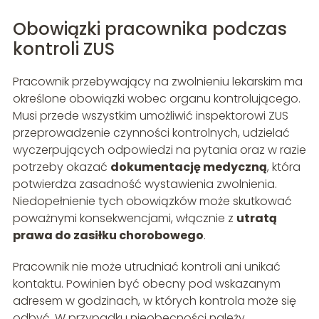
Obowiązki pracownika podczas
kontroli ZUS
Pracownik przebywający na zwolnieniu lekarskim ma
określone obowiązki wobec organu kontrolującego.
Musi przede wszystkim umożliwić inspektorowi ZUS
przeprowadzenie czynności kontrolnych, udzielać
wyczerpujących odpowiedzi na pytania oraz w razie
potrzeby okazać
dokumentację medyczną
, która
potwierdza zasadność wystawienia zwolnienia.
Niedopełnienie tych obowiązków może skutkować
poważnymi konsekwencjami, włącznie z
utratą
prawa do zasiłku chorobowego
.
Pracownik nie może utrudniać kontroli ani unikać
kontaktu. Powinien być obecny pod wskazanym
adresem w godzinach, w których kontrola może się
odbyć. W przypadku nieobecności należy