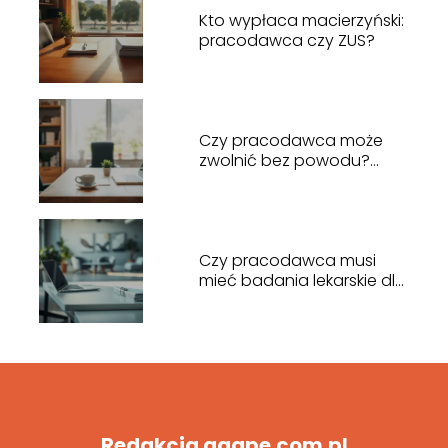
Kto wypłaca macierzyński:
pracodawca czy ZUS?
Czy pracodawca może
zwolnić bez powodu?
Odpowiadamy na pytania
Czy pracodawca musi
mieć badania lekarskie dla
pracowników?
Redakcja agape.com.pl