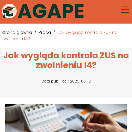
Strona główna
/
Praca
/
Jak wygląda kontrola ZUS na
zwolnieniu l4?
Jak wygląda kontrola ZUS na
zwolnieniu l4?
Data publikacji: 2025-06-12