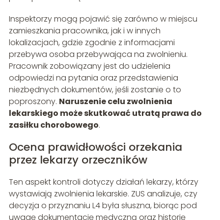
Inspektorzy mogą pojawić się zarówno w miejscu
zamieszkania pracownika, jak i w innych
lokalizacjach, gdzie zgodnie z informacjami
przebywa osoba przebywająca na zwolnieniu.
Pracownik zobowiązany jest do udzielenia
odpowiedzi na pytania oraz przedstawienia
niezbędnych dokumentów, jeśli zostanie o to
poproszony.
Naruszenie celu zwolnienia
lekarskiego może skutkować utratą prawa do
zasiłku chorobowego
.
Ocena prawidłowości orzekania
przez lekarzy orzeczników
Ten aspekt kontroli dotyczy działań lekarzy, którzy
wystawiają zwolnienia lekarskie. ZUS analizuje, czy
decyzja o przyznaniu L4 była słuszna, biorąc pod
uwagę dokumentację medyczną oraz historię