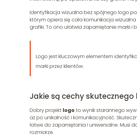
Identyfikacja wizualna bez spójnego logo po
którym opiera się cała komunikacja wizualna fi
grafiki. To ono ułatwia zapamiętanie marki i
Logo jest kluczowym elementem identyfika
marki przez klientów.
Jakie są cechy skutecznego 
Dobry projekt
logo
to wynik starannego wyważ
aż po unikalność i komunikacyjność. Skuteczne 
łatwe do zapamiętania i uniwersalne. Musi 
rozmiarze.