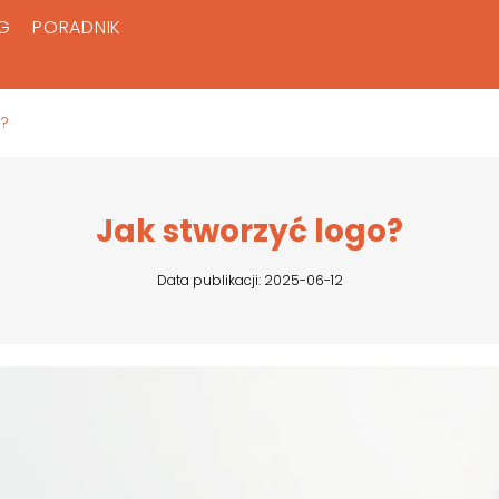
G
PORADNIK
o?
Jak stworzyć logo?
Data publikacji: 2025-06-12