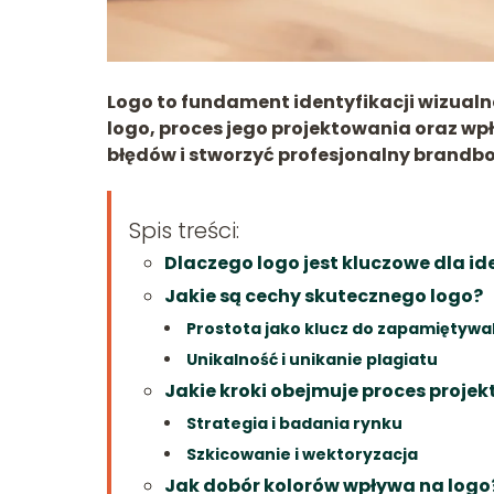
Logo to fundament identyfikacji wizualn
logo, proces jego projektowania oraz wp
błędów i stworzyć profesjonalny brandb
Spis treści:
Dlaczego logo jest kluczowe dla id
Jakie są cechy skutecznego logo?
Prostota jako klucz do zapamiętywa
Unikalność i unikanie plagiatu
Jakie kroki obejmuje proces proje
Strategia i badania rynku
Szkicowanie i wektoryzacja
Jak dobór kolorów wpływa na logo