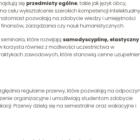
najdują się
przedmioty ogólne
, takie jak język obcy,
 na celu wykształcenie szerokich kompetencji intelektualny
natomiast pozwalają na zdobycie wiedzy i umiejętności
. finansów, zarządzania czy nauk humanistycznych.
seminaria, które rozwijają
samodyscyplinę, elastyczny
w korzysta również z możliwości uczestnictwa w
aktykach zawodowych, które stanowią cenne uzupełnien
zględnia regularne przerwy, które pozwalają na odpoczyn
aczenie organizacyjne i umożliwiają studentom zdobycie
cji. Przerwy dzielą się na semestralne oraz wakacyjne i