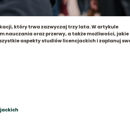
acji, który trwa zazwyczaj trzy lata. W artykule
nauczania oraz przerwy, a także możliwości, jakie
szystkie aspekty studiów licencjackich i zaplanuj sw
jackich