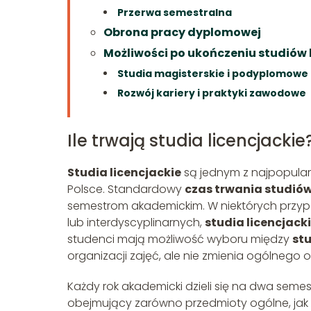
Przerwa semestralna
Obrona pracy dyplomowej
Możliwości po ukończeniu studiów 
Studia magisterskie i podyplomowe
Rozwój kariery i praktyki zawodowe
Ile trwają studia licencjackie
Studia licencjackie
są jednym z najpopula
Polsce. Standardowy
czas trwania studiów
semestrom akademickim. W niektórych przyp
lub interdyscyplinarnych,
studia licencjack
studenci mają możliwość wyboru między
st
organizacji zajęć, ale nie zmienia ogólnego o
Każdy rok akademicki dzieli się na dwa semest
obejmujący zarówno przedmioty ogólne, jak i