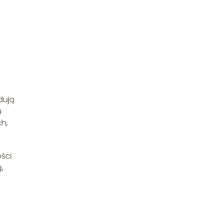
dują
u
h,
ści
,