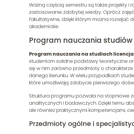
Ważną częścią semestru są także projekty i 
zastosowanie zdobytej wiedzy. Oprócz zaję
fakultatywne, dzięki którym można rozwijać 
akademickie.
Program nauczania studiów 
Program nauczania na studiach licencja
studentom solidne podstawy teoretyczne or
się w nim zarówno przedmioty o charakterze o
danego kierunku. W wielu przypadkach stud
które umożliwiają zdobycie pierwszego dośw
Struktura programu pozwala na stopniowe za
analitycznych i badawczych. Dzięki temu abs
ale również praktycznymi kompetencjami, c
Przedmioty ogólne i specjalisty