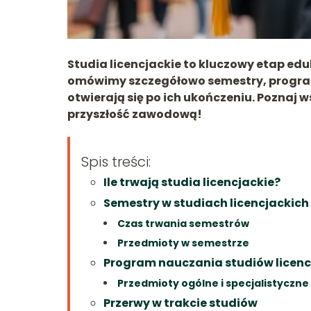
Studia licencjackie to kluczowy etap eduk
omówimy szczegółowo semestry, program 
otwierają się po ich ukończeniu. Poznaj w
przyszłość zawodową!
Spis treści:
Ile trwają studia licencjackie?
Semestry w studiach licencjackich
Czas trwania semestrów
Przedmioty w semestrze
Program nauczania studiów licenc
Przedmioty ogólne i specjalistyczne
Przerwy w trakcie studiów