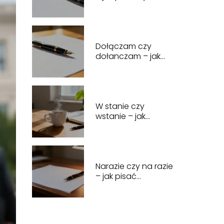
poprawnie?
Dołączam czy
dołanczam – jak
napisać
poprawnie?
W stanie czy
wstanie – jak
poprawnie pisać?
Narazie czy na razie
– jak pisać
poprawnie?