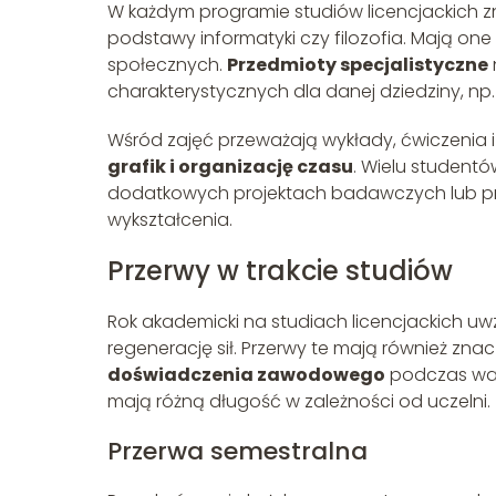
W każdym programie studiów licencjackich z
podstawy informatyki czy filozofia. Mają one
społecznych.
Przedmioty specjalistyczne
charakterystycznych dla danej dziedziny, np
Wśród zajęć przeważają wykłady, ćwiczenia i 
grafik i organizację czasu
. Wielu studentó
dodatkowych projektach badawczych lub pr
wykształcenia.
Przerwy w trakcie studiów
Rok akademicki na studiach licencjackich uw
regenerację sił. Przerwy te mają również zn
doświadczenia zawodowego
podczas waka
mają różną długość w zależności od uczelni.
Przerwa semestralna