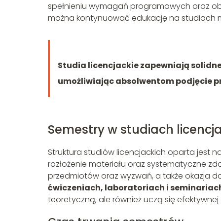
spełnieniu wymagań programowych oraz obro
można kontynuować edukację na studiach 
Studia licencjackie zapewniają solidn
umożliwiając absolwentom podjęcie p
Semestry w studiach licencj
Struktura studiów licencjackich oparta jest
rozłożenie materiału oraz systematyczne z
przedmiotów oraz wyzwań, a także okazja d
ćwiczeniach, laboratoriach i seminariac
teoretyczną, ale również uczą się efektywnej