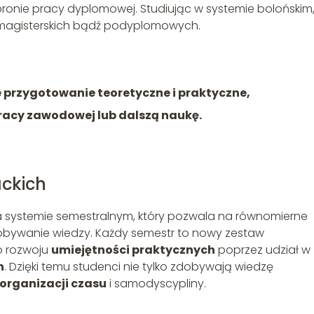
nie pracy dyplomowej. Studiując w systemie bolońskim
magisterskich bądź podyplomowych.
e przygotowanie teoretyczne i praktyczne,
racy zawodowej lub dalszą naukę.
ackich
 na systemie semestralnym, który pozwala na równomierne
dobywanie wiedzy. Każdy semestr to nowy zestaw
o rozwoju
umiejętności praktycznych
poprzez udział w
h
. Dzięki temu studenci nie tylko zdobywają wiedzę
organizacji czasu
i samodyscypliny.