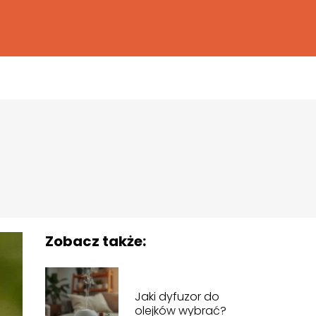
Zobacz także:
Jaki dyfuzor do
olejków wybrać?