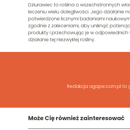
Dziurawiec to roślina o wszechstronnych wł
leczeniu wielu dolegliwości. Jego działanie 
potwierdzone licznymi badaniami naukowymi.
zgodnie z zaleceniami, aby uniknąć potencja
produkty i przechowując je w odpowiednic
działanie tej niezwykłej rośliny.
Redakcja agape.com.pl to gr
Może Cię również zainteresować