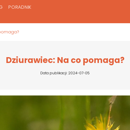
G
PORADNIK
o pomaga?
Dziurawiec: Na co pomaga?
Data publikacji: 2024-07-05