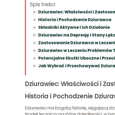
Spis treści:
Dziurawiec: Właściwości i Zastoso
Historia i Pochodzenie Dziurawca
Składniki Aktywne i Ich Działanie
Dziurawiec na Depresję i Stany Lę
Zastosowanie Dziurawca w Leczeni
Dziurawiec w Leczeniu Problemów
Potencjalne Skutki Uboczne i Prze
Jak Wybrać i Przechowywać Dziur
Dziurawiec: Właściwości i Za
Historia i Pochodzenie Dziur
Dziurawiec ma bogatą historię, sięgającą star
środek leczniczy na różne dolegliwości, w ty