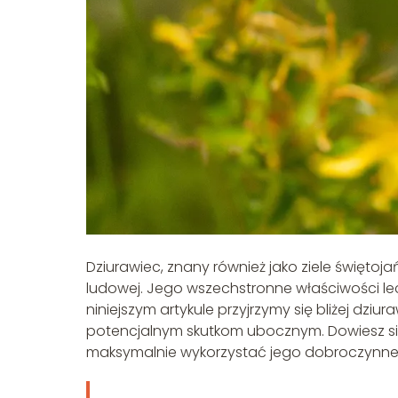
Dziurawiec, znany również jako ziele świętojań
ludowej. Jego wszechstronne właściwości lec
niniejszym artykule przyjrzymy się bliżej dz
potencjalnym skutkom ubocznym. Dowiesz się
maksymalnie wykorzystać jego dobroczynne 