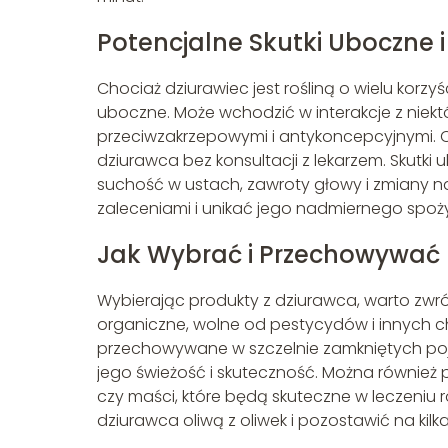
Potencjalne Skutki Uboczne 
Chociaż dziurawiec jest rośliną o wielu kor
uboczne. Może wchodzić w interakcje z niekt
przeciwzakrzepowymi i antykoncepcyjnymi. O
dziurawca bez konsultacji z lekarzem. Skut
suchość w ustach, zawroty głowy i zmiany na
zaleceniami i unikać jego nadmiernego spoży
Jak Wybrać i Przechowywać 
Wybierając produkty z dziurawca, warto zwró
organiczne, wolne od pestycydów i innych c
przechowywane w szczelnie zamkniętych po
jego świeżość i skuteczność. Można również 
czy maści, które będą skuteczne w leczeniu r
dziurawca oliwą z oliwek i pozostawić na kilk