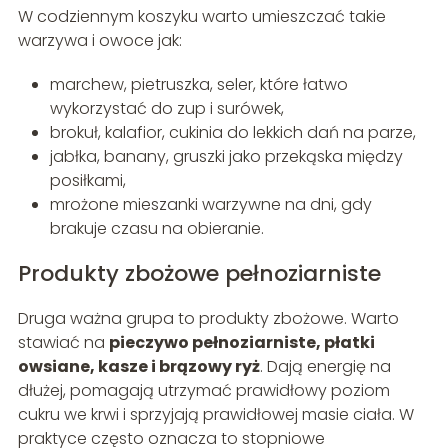
W codziennym koszyku warto umieszczać takie
warzywa i owoce jak:
marchew, pietruszka, seler, które łatwo
wykorzystać do zup i surówek,
brokuł, kalafior, cukinia do lekkich dań na parze,
jabłka, banany, gruszki jako przekąska między
posiłkami,
mrożone mieszanki warzywne na dni, gdy
brakuje czasu na obieranie.
Produkty zbożowe pełnoziarniste
Druga ważna grupa to produkty zbożowe. Warto
stawiać na
pieczywo pełnoziarniste, płatki
owsiane, kasze i brązowy ryż
. Dają energię na
dłużej, pomagają utrzymać prawidłowy poziom
cukru we krwi i sprzyjają prawidłowej masie ciała. W
praktyce często oznacza to stopniowe