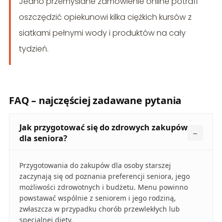
Jedno przemyślane zamówienie online potrafi
oszczędzić opiekunowi kilka ciężkich kursów z
siatkami pełnymi wody i produktów na cały
tydzień.
FAQ – najczęściej zadawane pytania
Jak przygotować się do zdrowych zakupów
dla seniora?
Przygotowania do zakupów dla osoby starszej
zaczynają się od poznania preferencji seniora, jego
możliwości zdrowotnych i budżetu. Menu powinno
powstawać wspólnie z seniorem i jego rodziną,
zwłaszcza w przypadku chorób przewlekłych lub
specjalnej diety.