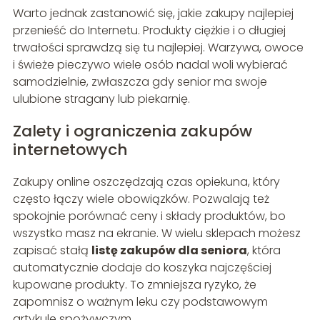
Warto jednak zastanowić się, jakie zakupy najlepiej
przenieść do Internetu. Produkty ciężkie i o długiej
trwałości sprawdzą się tu najlepiej. Warzywa, owoce
i świeże pieczywo wiele osób nadal woli wybierać
samodzielnie, zwłaszcza gdy senior ma swoje
ulubione stragany lub piekarnię.
Zalety i ograniczenia zakupów
internetowych
Zakupy online oszczędzają czas opiekuna, który
często łączy wiele obowiązków. Pozwalają też
spokojnie porównać ceny i składy produktów, bo
wszystko masz na ekranie. W wielu sklepach możesz
zapisać stałą
listę zakupów dla seniora
, która
automatycznie dodaje do koszyka najczęściej
kupowane produkty. To zmniejsza ryzyko, że
zapomnisz o ważnym leku czy podstawowym
artykule spożywczym.