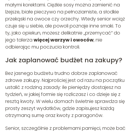
małymi korektami. Ciężkie sosy można zamienić na
lżejsze, białe pieczywo na pełnoziarniste, a słodkie
przekąski na owoce czy orzechy. Wtedy senior wciąż
czuje się u siebie, ale powoli poznaje inne smaki. To
ty, jako opiekun, możesz delikatnie „przemycać” do
jego talerza
więcej warzyw i owoców
, nie
odbierając mu poczucia kontroli.
Jak zaplanować budżet na zakupy?
Bez jasnego budżetu trudno dobrze zaplanować
zdrowe zakupy. Najprościej jest od razu na początku
ustalić z rodziną zasady: ile pieniędzy dostajesz na
tydzień, w jakiej formie się rozliczasz i co dzieje się z
resztą kwoty. W wielu domach świetnie sprawdza się
prosty zeszyt wydatków, gdzie zapisujesz każdą
otrzymaną sumę oraz kwoty z paragonów.
Senior, szczególnie z problemami pamięci, może bać