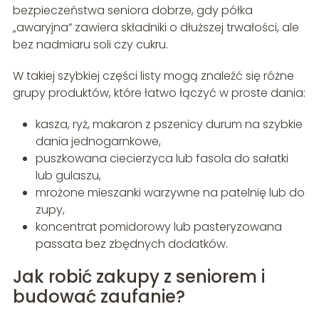
bezpieczeństwa seniora dobrze, gdy półka
„awaryjna” zawiera składniki o dłuższej trwałości, ale
bez nadmiaru soli czy cukru.
W takiej szybkiej części listy mogą znaleźć się różne
grupy produktów, które łatwo łączyć w proste dania:
kasza, ryż, makaron z pszenicy durum na szybkie
dania jednogarnkowe,
puszkowana ciecierzyca lub fasola do sałatki
lub gulaszu,
mrożone mieszanki warzywne na patelnię lub do
zupy,
koncentrat pomidorowy lub pasteryzowana
passata bez zbędnych dodatków.
Jak robić zakupy z seniorem i
budować zaufanie?