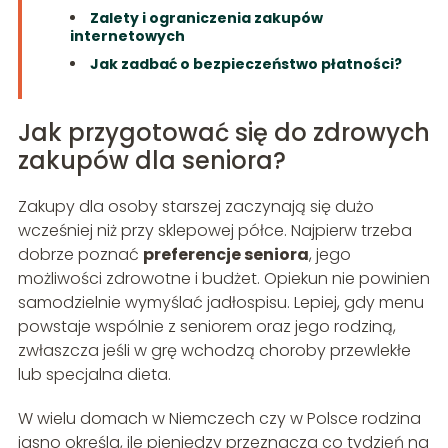
Zalety i ograniczenia zakupów
internetowych
Jak zadbać o bezpieczeństwo płatności?
Jak przygotować się do zdrowych
zakupów dla seniora?
Zakupy dla osoby starszej zaczynają się dużo
wcześniej niż przy sklepowej półce. Najpierw trzeba
dobrze poznać
preferencje seniora
, jego
możliwości zdrowotne i budżet. Opiekun nie powinien
samodzielnie wymyślać jadłospisu. Lepiej, gdy menu
powstaje wspólnie z seniorem oraz jego rodziną,
zwłaszcza jeśli w grę wchodzą choroby przewlekłe
lub specjalna dieta.
W wielu domach w Niemczech czy w Polsce rodzina
jasno określa, ile pieniędzy przeznacza co tydzień na