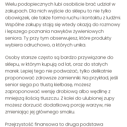
Wielu podopiecznych lubi osobiście brać udział w
zakupach. Dla nich wyjście do sklepu to nie tylko
obowiązek, ale także forma ruchu i kontaktu z ludźmi.
Wspólne zakupy stają się wtedy okazją do rozmowy
i lepszego poznania nawyków żywieniowych
seniora. Ty przy tym obserwujesz, które produkty
wybiera odruchowo, a których unika.
Osoby starsze często są bardzo przywiązane do
sklepu, w którym kupują od lat, oraz do stałych
marek. Lepiej tego nie podważać, tylko delikatnie
proponować zdrowsze zamienniki. Na przykład, jeśli
senior sięga po tłustą kiełbasę, możesz
zaproponować wersję drobiową albo wędlinę z
mniejszą ilością tłuszczu. Z kolei do ulubionej zupy
możesz dorzucić dodatkową porcję warzyw, nie
zmieniając jej głównego smaku.
Przejrzystość finansowa to druga podstawa