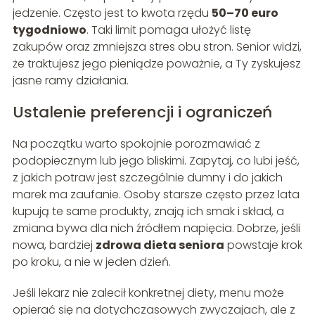
jedzenie. Często jest to kwota rzędu
50–70 euro
tygodniowo
. Taki limit pomaga ułożyć listę
zakupów oraz zmniejsza stres obu stron. Senior widzi,
że traktujesz jego pieniądze poważnie, a Ty zyskujesz
jasne ramy działania.
Ustalenie preferencji i ograniczeń
Na początku warto spokojnie porozmawiać z
podopiecznym lub jego bliskimi. Zapytaj, co lubi jeść,
z jakich potraw jest szczególnie dumny i do jakich
marek ma zaufanie. Osoby starsze często przez lata
kupują te same produkty, znają ich smak i skład, a
zmiana bywa dla nich źródłem napięcia. Dobrze, jeśli
nowa, bardziej
zdrowa dieta seniora
powstaje krok
po kroku, a nie w jeden dzień.
Jeśli lekarz nie zalecił konkretnej diety, menu może
opierać się na dotychczasowych zwyczajach, ale z