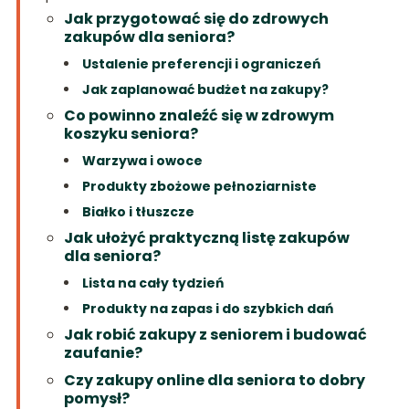
Jak przygotować się do zdrowych
zakupów dla seniora?
Ustalenie preferencji i ograniczeń
Jak zaplanować budżet na zakupy?
Co powinno znaleźć się w zdrowym
koszyku seniora?
Warzywa i owoce
Produkty zbożowe pełnoziarniste
Białko i tłuszcze
Jak ułożyć praktyczną listę zakupów
dla seniora?
Lista na cały tydzień
Produkty na zapas i do szybkich dań
Jak robić zakupy z seniorem i budować
zaufanie?
Czy zakupy online dla seniora to dobry
pomysł?