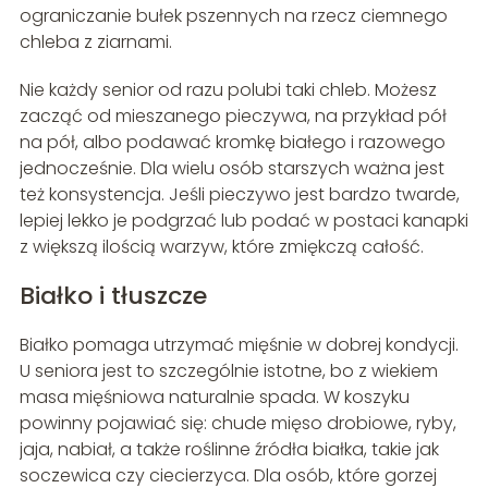
ograniczanie bułek pszennych na rzecz ciemnego
chleba z ziarnami.
Nie każdy senior od razu polubi taki chleb. Możesz
zacząć od mieszanego pieczywa, na przykład pół
na pół, albo podawać kromkę białego i razowego
jednocześnie. Dla wielu osób starszych ważna jest
też konsystencja. Jeśli pieczywo jest bardzo twarde,
lepiej lekko je podgrzać lub podać w postaci kanapki
z większą ilością warzyw, które zmiękczą całość.
Białko i tłuszcze
Białko pomaga utrzymać mięśnie w dobrej kondycji.
U seniora jest to szczególnie istotne, bo z wiekiem
masa mięśniowa naturalnie spada. W koszyku
powinny pojawiać się: chude mięso drobiowe, ryby,
jaja, nabiał, a także roślinne źródła białka, takie jak
soczewica czy ciecierzyca. Dla osób, które gorzej