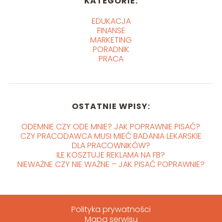
KATEGORIE:
EDUKACJA
FINANSE
MARKETING
PORADNIK
PRACA
OSTATNIE WPISY:
ODEMNIE CZY ODE MNIE? JAK POPRAWNIE PISAĆ?
CZY PRACODAWCA MUSI MIEĆ BADANIA LEKARSKIE
DLA PRACOWNIKÓW?
ILE KOSZTUJE REKLAMA NA FB?
NIEWAŻNE CZY NIE WAŻNE – JAK PISAĆ POPRAWNIE?
Polityka prywatności
Mapa serwisu