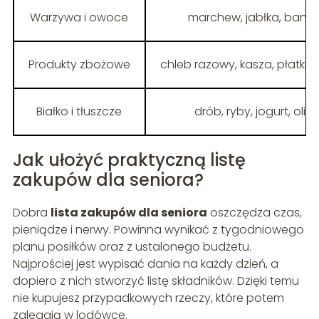
Warzywa i owoce
marchew, jabłka, bana
Produkty zbożowe
chleb razowy, kasza, płatki 
Białko i tłuszcze
drób, ryby, jogurt, oliw
Jak ułożyć praktyczną listę
zakupów dla seniora?
Dobra
lista zakupów dla seniora
oszczędza czas,
pieniądze i nerwy. Powinna wynikać z tygodniowego
planu posiłków oraz z ustalonego budżetu.
Najprościej jest wypisać dania na każdy dzień, a
dopiero z nich stworzyć listę składników. Dzięki temu
nie kupujesz przypadkowych rzeczy, które potem
zalegają w lodówce.