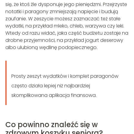
się, że ktoś źle dysponuje jego pieniędzmi. Przejrzyste
notatki i paragony zmniejszają napięcie i budują
zaufanie. W zeszycie możesz zaznaczać też stałe
wydatki, na przykład mleko, chleb, warzywa czy leki.
Wtedy od razu widać, jaka część budżetu zostaje na
drobne przyjemności, na przykład jogurt deserowy
albo ulubioną wędlinę podopiecznego.
Prosty zeszyt wydatków i komplet paragonów
często działa lepiej niż najbardziej
skomplikowana aplikacja finansowa.
Co powinno znaleźć się w
zdrowym koszyku seniora?