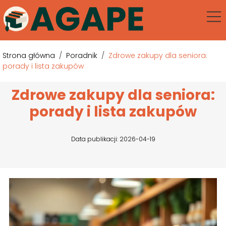
Strona główna
/
Poradnik
/
Zdrowe zakupy dla seniora:
porady i lista zakupów
Zdrowe zakupy dla seniora:
porady i lista zakupów
Data publikacji: 2026-04-19