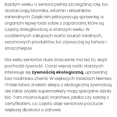
każdym wieku. U seniora pełnią szczególną rolę, bo
dostarczają błonnika, witamin i składników
mineralnych. Dzięki nim jelita pracują sprawniej, a
organizm lepiej radzi sobie z zaparciami, które są
częstą dolegliwością w starszym wieku. W
codziennych zakupach warto szukać lokalnych,
sezonowych produktów, bo zazwyczaj są tańsze i
smaczniejsze.
Dla wielu seniorów duże znaczenie ma też to, skąd
pochodzi żywność. Coraz więcej osób starszych
interesuje się
żywnością ekologiczną
, uprawianą
bez nadmiaru chemii. W większych miastach Niemiec
i Polski łatwo znaleźć sklepy z ekologiczną żywnością,
ale także zwykłe supermarkety mają specjalne działy
bio. Tam można kupić marchew, jabłka czy sałatę z
certyfikatem, co często daje seniorowi poczucie
większej dbałości o zdrowie.