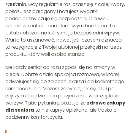
zaufania. Gdy regularnie rozliczasz się z całej kwoty,
pokazujesz paragony i notujesz wydatki,
podopieczny czuje się bezpieczniej. Dla wielu
seniorów kontrola nad domowym budżetem to
ostatni obszar, na który mają bezpośredni wpływ.
Warto to uszanować, nawet jeśli czasem oznacza
to rezygnację z Twojej ulubionej przekąski na rzecz
produktu, który woli osoba starsza.
Nie każdy senior od razu zgodzi się na zmiany w
diecie. Dobrze działa spokojna rozmowa, w której
odwołujesz się do zaleceń lekarza i do konkretnego
samopoczucia. Możesz zapytać, jak się czuł po
lżejszym obiedzie albo po zjedzeniu większej ilości
warzyw. Takie pytania pokazują, że
zdrowe zakupy
dla seniora
to nie kaprys opiekuna, ale troska o
codzienny komfort życia.