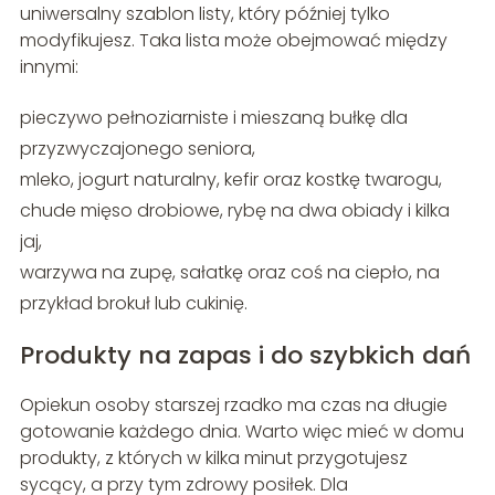
uniwersalny szablon listy, który później tylko
modyfikujesz. Taka lista może obejmować między
innymi:
pieczywo pełnoziarniste i mieszaną bułkę dla
przyzwyczajonego seniora,
mleko, jogurt naturalny, kefir oraz kostkę twarogu,
chude mięso drobiowe, rybę na dwa obiady i kilka
jaj,
warzywa na zupę, sałatkę oraz coś na ciepło, na
przykład brokuł lub cukinię.
Produkty na zapas i do szybkich dań
Opiekun osoby starszej rzadko ma czas na długie
gotowanie każdego dnia. Warto więc mieć w domu
produkty, z których w kilka minut przygotujesz
sycący, a przy tym zdrowy posiłek. Dla