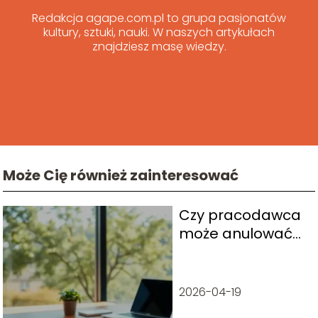
Redakcja agape.com.pl to grupa pasjonatów
kultury, sztuki, nauki. W naszych artykułach
znajdziesz masę wiedzy.
Może Cię również zainteresować
Czy pracodawca
może anulować
urlop?
Odpowiedzi na
najważniejsze
2026-04-19
pytania