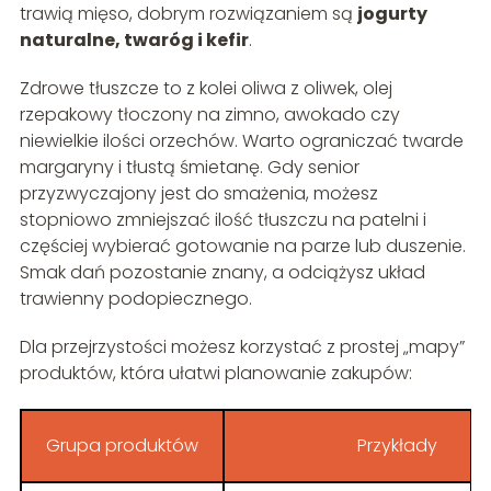
trawią mięso, dobrym rozwiązaniem są
jogurty
naturalne, twaróg i kefir
.
Zdrowe tłuszcze to z kolei oliwa z oliwek, olej
rzepakowy tłoczony na zimno, awokado czy
niewielkie ilości orzechów. Warto ograniczać twarde
margaryny i tłustą śmietanę. Gdy senior
przyzwyczajony jest do smażenia, możesz
stopniowo zmniejszać ilość tłuszczu na patelni i
częściej wybierać gotowanie na parze lub duszenie.
Smak dań pozostanie znany, a odciążysz układ
trawienny podopiecznego.
Dla przejrzystości możesz korzystać z prostej „mapy”
produktów, która ułatwi planowanie zakupów:
Grupa produktów
Przykłady