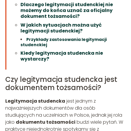
Dlaczego legitymacji studenckiej nie
możemy do końca uznać za oficjalny
dokument tożsamości?
W jakich sytuacjach można użyć
legitymacji studenckiej?
Przykłady zastosowania legitymacji
studenckiej
Kiedy legitymacja studencka nie
wystarczy?
Czy legitymacja studencka jest
dokumentem tożsamości?
Legitymacja studencka
jest jednym z
najważniejszych dokumentów dla osób
studiujących na uczelniach w Polsce, jednak jej rola
jako
dokumentu tożsamości
budzi wiele pytań. W
praktyce niejednokrotnie spotykamy się z