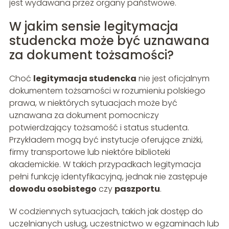
jest wydawana przez organy państwowe.
W jakim sensie legitymacja
studencka może być uznawana
za dokument tożsamości?
Choć
legitymacja studencka
nie jest oficjalnym
dokumentem tożsamości w rozumieniu polskiego
prawa, w niektórych sytuacjach może być
uznawana za dokument pomocniczy
potwierdzający tożsamość i status studenta.
Przykładem mogą być instytucje oferujące zniżki,
firmy transportowe lub niektóre biblioteki
akademickie. W takich przypadkach legitymacja
pełni funkcję identyfikacyjną, jednak nie zastępuje
dowodu osobistego
czy
paszportu
.
W codziennych sytuacjach, takich jak dostęp do
uczelnianych usług, uczestnictwo w egzaminach lub