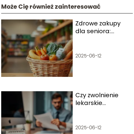
Może Cię również zainteresować
Zdrowe zakupy
dla seniora:
porady i lista
zakupów
2025-06-12
Czy zwolnienie
lekarskie
przedłuża okres
wypowiedzenia?
2025-06-12