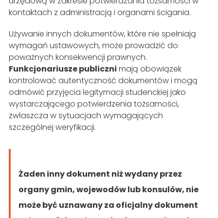
urzędową w zakresie potwierdzania tożsamości w
kontaktach z administracją i organami ścigania.
Używanie innych dokumentów, które nie spełniają
wymagań ustawowych, może prowadzić do
poważnych konsekwencji prawnych.
Funkcjonariusze publiczni
mają obowiązek
kontrolować autentyczność dokumentów i mogą
odmówić przyjęcia legitymacji studenckiej jako
wystarczającego potwierdzenia tożsamości,
zwłaszcza w sytuacjach wymagających
szczególnej weryfikacji.
Żaden inny dokument niż wydany przez
organy gmin, wojewodów lub konsulów, nie
może być uznawany za oficjalny dokument