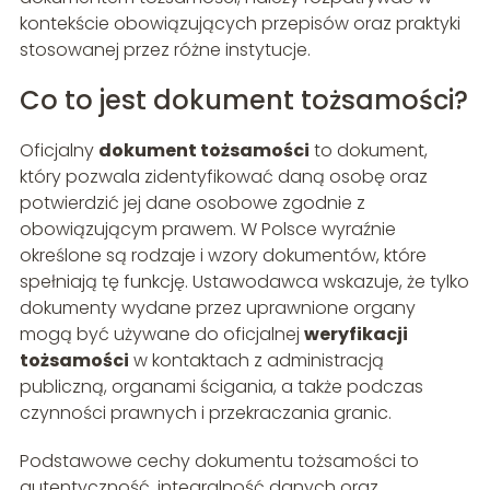
kontekście obowiązujących przepisów oraz praktyki
stosowanej przez różne instytucje.
Co to jest dokument tożsamości?
Oficjalny
dokument tożsamości
to dokument,
który pozwala zidentyfikować daną osobę oraz
potwierdzić jej dane osobowe zgodnie z
obowiązującym prawem. W Polsce wyraźnie
określone są rodzaje i wzory dokumentów, które
spełniają tę funkcję. Ustawodawca wskazuje, że tylko
dokumenty wydane przez uprawnione organy
mogą być używane do oficjalnej
weryfikacji
tożsamości
w kontaktach z administracją
publiczną, organami ścigania, a także podczas
czynności prawnych i przekraczania granic.
Podstawowe cechy dokumentu tożsamości to
autentyczność, integralność danych oraz