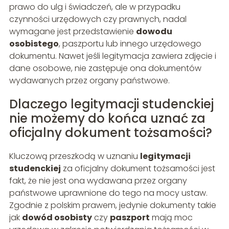
prawo do ulg i świadczeń, ale w przypadku
czynności urzędowych czy prawnych, nadal
wymagane jest przedstawienie
dowodu
osobistego
, paszportu lub innego urzędowego
dokumentu. Nawet jeśli legitymacja zawiera zdjęcie i
dane osobowe, nie zastępuje ona dokumentów
wydawanych przez organy państwowe.
Dlaczego legitymacji studenckiej
nie możemy do końca uznać za
oficjalny dokument tożsamości?
Kluczową przeszkodą w uznaniu
legitymacji
studenckiej
za oficjalny dokument tożsamości jest
fakt, że nie jest ona wydawana przez organy
państwowe uprawnione do tego na mocy ustaw.
Zgodnie z polskim prawem, jedynie dokumenty takie
jak
dowód osobisty
czy
paszport
mają moc