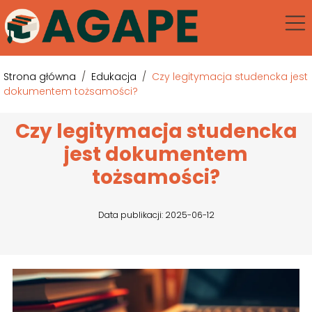
Strona główna
/
Edukacja
/
Czy legitymacja studencka jest
dokumentem tożsamości?
Czy legitymacja studencka
jest dokumentem
tożsamości?
Data publikacji: 2025-06-12