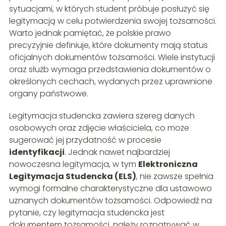
sytuacjami, w których student próbuje posłużyć się
legitymacją w celu potwierdzenia swojej tożsamości.
Warto jednak pamiętać, że polskie prawo
precyzyjnie definiuje, które dokumenty mają status
oficjalnych dokumentów tożsamości. Wiele instytucji
oraz służb wymaga przedstawienia dokumentów o
określonych cechach, wydanych przez uprawnione
organy państwowe.
Legitymacja studencka zawiera szereg danych
osobowych oraz zdjęcie właściciela, co może
sugerować jej przydatność w procesie
identyfikacji
. Jednak nawet najbardziej
nowoczesna legitymacja, w tym
Elektroniczna
Legitymacja Studencka (ELS)
, nie zawsze spełnia
wymogi formalne charakterystyczne dla ustawowo
uznanych dokumentów tożsamości. Odpowiedź na
pytanie, czy legitymacja studencka jest
dokumentem tożsamości, należy rozpatrywać w