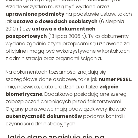
Przede wszystkim muszą być wydane przez
uprawnione podmioty
na podstawie ustaw, takich
jak
ustawa o dowodach osobistych
(6 sierpnia
2010 r.) czy
ustawa o dokumentach
paszportowych
(13 lipca 2006 r.). Tylko dokumenty
wydane zgodnie z tymi przepisami są uznawane za
oficjalne i mogą być wykorzystywane w kontaktach
z administracją oraz organami ścigania.
Na dokumentach tożsamości znajdują się
szczegółowe dane osobowe, takie jak
numer PESEL
,
imię, nazwisko, data urodzenia, a także
zdjęcie
biometryczne
. Dodatkowo posiadają one szereg
zabezpieczeń chroniących przed fałszerstwami.
Organy państwowe mają obowiązek weryfikować
autentyczność dokumentów
podczas kontroli i
czynności administracyjnych.
Jakie dane znajdują się na