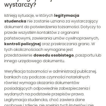
wystarczy?
Istnieją sytuacje, w których
legitymacja
studencka
nie zostanie uznana za wystarczający
dokument do potwierdzenia tożsamości. Dotyczy to
przede wszystkim kontaktów z organami
państwowymi, zawierania umów cywilnoprawnych,
kontroli policyjnej
oraz przekraczania granic. W
tych okolicznościach wymagane jest
przedstawienie
dowodu osobistego
, paszportu lub
innego urzędowego dokumentu.
Weryfikacja tożsamości w administracji publicznej,
bankach czy podczas czynności notarialnych
również wymaga okazania dokumentów
posiadających odpowiednie zabezpieczenia i
wydanych na podstawie przepisów prawa.
Legitymacja studencka, choć zawiera dane
osobowe i zdjęcie, nie spełnia tych kryteriów i nie