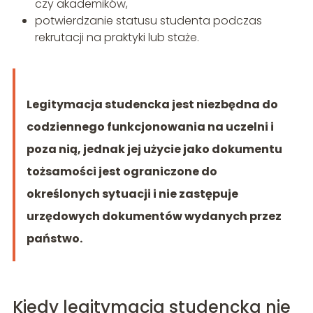
czy akademików,
potwierdzanie statusu studenta podczas
rekrutacji na praktyki lub staże.
Legitymacja studencka jest niezbędna do
codziennego funkcjonowania na uczelni i
poza nią, jednak jej użycie jako dokumentu
tożsamości jest ograniczone do
określonych sytuacji i nie zastępuje
urzędowych dokumentów wydanych przez
państwo.
Kiedy legitymacja studencka nie