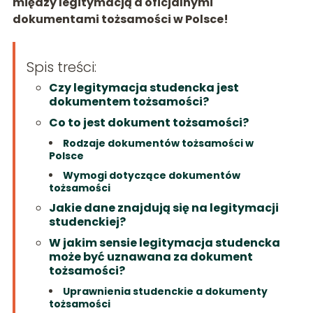
między legitymacją a oficjalnymi
dokumentami tożsamości w Polsce!
Spis treści:
Czy legitymacja studencka jest
dokumentem tożsamości?
Co to jest dokument tożsamości?
Rodzaje dokumentów tożsamości w
Polsce
Wymogi dotyczące dokumentów
tożsamości
Jakie dane znajdują się na legitymacji
studenckiej?
W jakim sensie legitymacja studencka
może być uznawana za dokument
tożsamości?
Uprawnienia studenckie a dokumenty
tożsamości