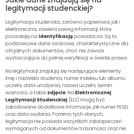
legitymacji studenckiej?
Legitymacja studencka, zarówno papierowa, jak i
elektroniczna, zawiera szereg informacji, które
pozwalają na
identyfikację
posiadacza. Są to
podstawowe dane osobowe, charakterystyczne dla
oficjalnych dokumentów, choć nie zawsze
wystarczające do pełnej weryfikacji w świetle prawa.
Na legitymacji znajdują się następujące elementy:
imię i nazwisko studenta, numer indeksu lub albumu
uczelni, data urodzenia, nazwa uczelni, termin
ważności, a także
zdjęcie
. Na
Elektronicznej
Legitymacji Studenckiej
(ELS) mogą być
zakodowane dodatkowe informacje, jak numer PESEL
oraz data wydania. Pomimo tych danych,
legitymacja nie posiada wszystkich zabezpieczeń
wymaganych od dokumentów tożsamości oraz nie