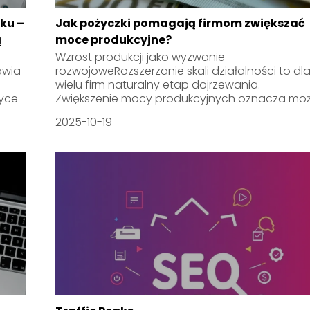
ku –
Jak pożyczki pomagają firmom zwiększać
ą
moce produkcyjne?
Wzrost produkcji jako wyzwanie
awia
rozwojoweRozszerzanie skali działalności to dl
wielu firm naturalny etap dojrzewania.
tyce
Zwiększenie mocy produkcyjnych oznacza moż.
2025-10-19