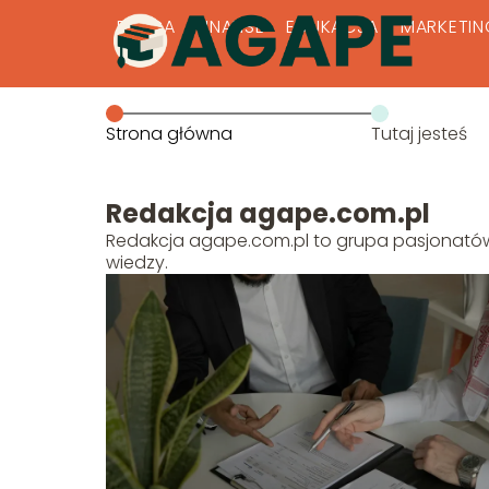
PRACA
FINANSE
EDUKACJA
MARKETIN
Strona główna
Tutaj jesteś
Redakcja agape.com.pl
Redakcja agape.com.pl to grupa pasjonatów k
wiedzy.