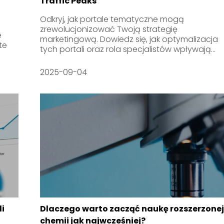
Traffic Peaks
Odkryj, jak portale tematyczne mogą
zrewolucjonizować Twoją strategię
e
marketingową. Dowiedz się, jak optymalizacja
te
tych portali oraz rola specjalistów wpływają...
2025-09-04
i
Dlaczego warto zacząć naukę rozszerzone
chemii jak najwcześniej?