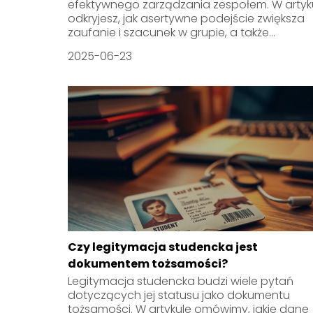
efektywnego zarządzania zespołem. W artyk
odkryjesz, jak asertywne podejście zwiększa
zaufanie i szacunek w grupie, a także...
2025-06-23
Czy legitymacja studencka jest
dokumentem tożsamości?
Legitymacja studencka budzi wiele pytań
dotyczących jej statusu jako dokumentu
tożsamości. W artykule omówimy, jakie dane