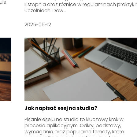
ule
II stopnia oraz różnice w regulaminach praktyk
uczelniach. Dow...
2025-06-12
Jak napisać esej na studia?
Pisanie eseju na studia to kluczowy krok w
procesie aplikacyjnym. Odkryj podstawy,
wymagania oraz popularne tematy, które