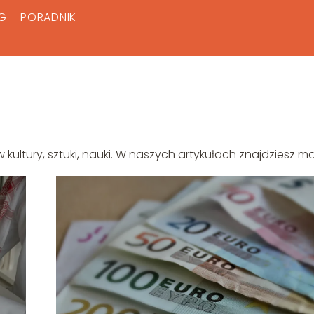
G
PORADNIK
ultury, sztuki, nauki. W naszych artykułach znajdziesz m