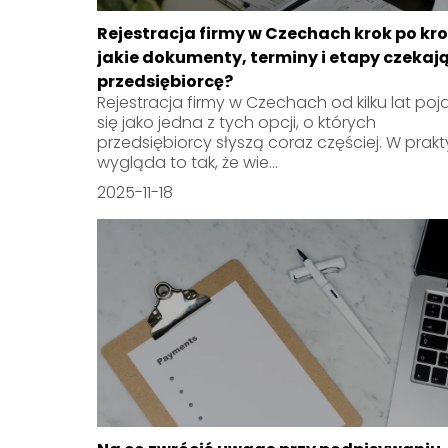
Rejestracja firmy w Czechach krok po kro
jakie dokumenty, terminy i etapy czekaj
przedsiębiorcę?
Rejestracja firmy w Czechach od kilku lat poj
się jako jedna z tych opcji, o których
przedsiębiorcy słyszą coraz częściej. W prak
wygląda to tak, że wie...
2025-11-18