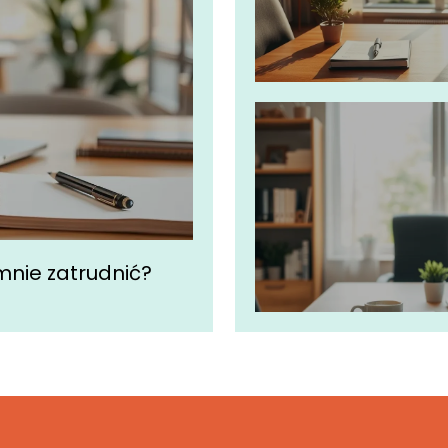
nie zatrudnić?