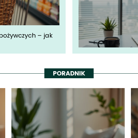
spożywczych – jak
PORADNIK