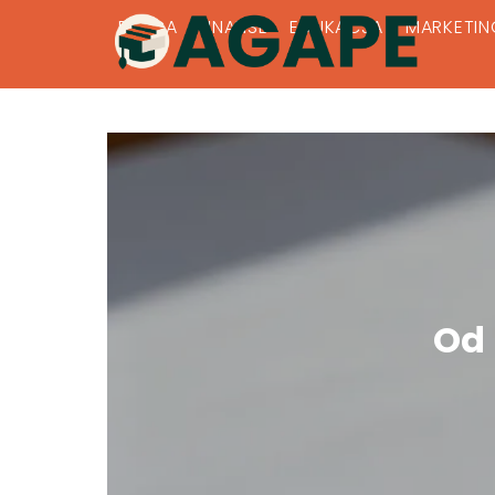
PRACA
FINANSE
EDUKACJA
MARKETIN
Od 