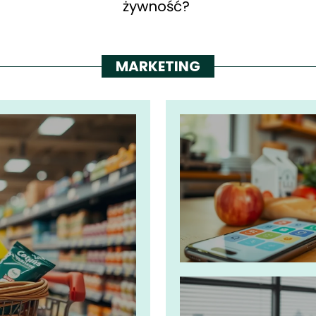
żywność?
MARKETING