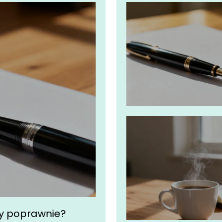
my poprawnie?