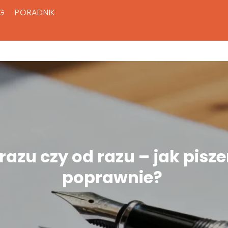
G
PORADNIK
razu czy od razu – jak pisz
poprawnie?