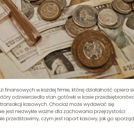
 finansowych w każdej firmie, której działalność opiera s
óry odzwierciedla stan gotówki w kasie przedsiębiorstwa
 transakcji kasowych. Chociaż może wydawać się
e jest niezwykle ważne dla zachowania przejrzystości
ule przedstawimy, czym jest raport kasowy, jak go sporząd