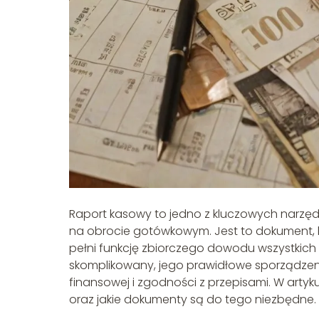
Raport kasowy to jedno z kluczowych narzędzi
na obrocie gotówkowym. Jest to dokument, kt
pełni funkcję zbiorczego dowodu wszystkich
skomplikowany, jego prawidłowe sporządzeni
finansowej i zgodności z przepisami. W artyk
oraz jakie dokumenty są do tego niezbędne.