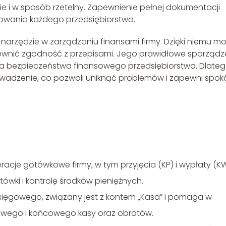
e i w sposób rzetelny. Zapewnienie pełnej dokumentacji
owania każdego przedsiębiorstwa.
arzędzie w zarządzaniu finansami firmy. Dzięki niemu m
pewnić zgodność z przepisami. Jego prawidłowe sporządz
a bezpieczeństwa finansowego przedsiębiorstwa. Dlate
rowadzenie, co pozwoli uniknąć problemów i zapewni spok
racje gotówkowe firmy, w tym przyjęcia (KP) i wypłaty (KW
ówki i kontrolę środków pieniężnych.
sięgowego, związany jest z kontem „Kasa” i pomaga w
owego i końcowego kasy oraz obrotów.