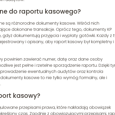
bne do raportu kasowego?
ne są różnorodne dokumenty kasowe. Wśród nich
dzające dokonane transakcje. Oprócz tego, dokumenty KP
, gdyż dokumentują przyjęcia i wypłaty gotówki. Każdy z 
estrowany i opisany, aby raport kasowy był kompletny i
wy powinien zawierać numer, datę oraz dane osoby
żliwe jest pełne i rzetelne sporządzenie raportu. Dzięki t
zeprowadzenie ewentualnych audytów oraz kontrola
 dokumenty kasowe to nie tylko wymóg formalny, ale i
.
port kasowy?
ulowane przepisami prawa, które nakładają obowiązek
kreślony czas. Zgodnie z obowiązującymi przepisami, rap