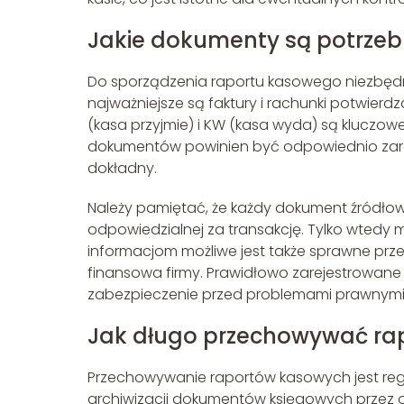
Jakie dokumenty są potrze
Do sporządzenia raportu kasowego niezbęd
najważniejsze są faktury i rachunki potwier
(kasa przyjmie) i KW (kasa wyda) są kluczowe
dokumentów powinien być odpowiednio zarej
dokładny.
Należy pamiętać, że każdy dokument źródło
odpowiedzialnej za transakcję. Tylko wtedy mo
informacjom możliwe jest także sprawne pr
finansowa firmy. Prawidłowo zarejestrowane
zabezpieczenie przed problemami prawnymi
Jak długo przechowywać ra
Przechowywanie raportów kasowych jest reg
archiwizacji dokumentów księgowych przez o