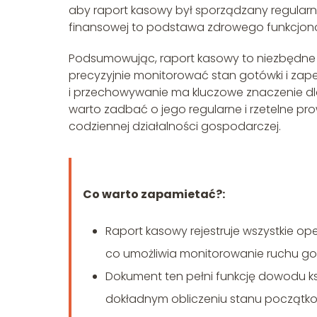
aby raport kasowy był sporządzany regularni
finansowej to podstawa zdrowego funkcjon
Podsumowując, raport kasowy to niezbędne n
precyzyjnie monitorować stan gotówki i za
i przechowywanie ma kluczowe znaczenie dl
warto zadbać o jego regularne i rzetelne p
codziennej działalności gospodarczej.
Co warto zapamietać?:
Raport kasowy rejestruje wszystkie ope
co umożliwia monitorowanie ruchu got
Dokument ten pełni funkcję dowodu k
dokładnym obliczeniu stanu początk