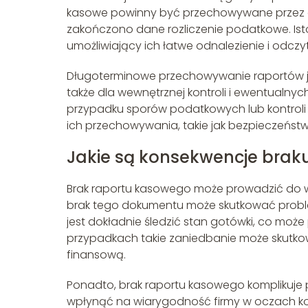
kasowe powinny być przechowywane przez co n
zakończono dane rozliczenie podatkowe. Is
umożliwiający ich łatwe odnalezienie i odczy
Długoterminowe przechowywanie raportów j
także dla wewnętrznej kontroli i ewentual
przypadku sporów podatkowych lub kontrol
ich przechowywania, takie jak bezpieczeństw
Jakie są konsekwencje brak
Brak raportu kasowego może prowadzić do wi
brak tego dokumentu może skutkować proble
jest dokładnie śledzić stan gotówki, co mo
przypadkach takie zaniedbanie może skutko
finansową.
Ponadto, brak raportu kasowego komplikuje 
wpłynąć na wiarygodność firmy w oczach kont