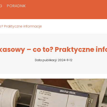
G
PORADNIK
o? Praktyczne informacje
kasowy – co to? Praktyczne in
Data publikacji: 2024-11-12