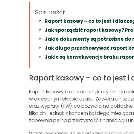
Spis treści:
Raport kasowy – co to jest i dlacze
Jak sporządzić raport kasowy? Pr
Jakie dokumenty są potrzebne do
Jak długo przechowywać raport k
Jakie są konsekwencje braku rapo
Raport kasowy – co to jest i
Raport kasowy to dokument, który ma na cel
w określonym okresie czasu. Zawiera on szczeg
oraz wypłaty (KW), co pozwala na dokładne ś
kilka dni, jednak z końcem każdego miesiąca 
zapewnia pełną przejrzystość finansową i um
Warto podkreślić, że raport kasowy pełni r