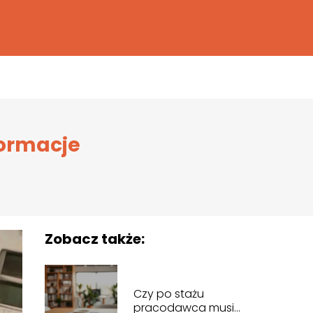
formacje
Zobacz także:
Czy po stażu
pracodawca musi