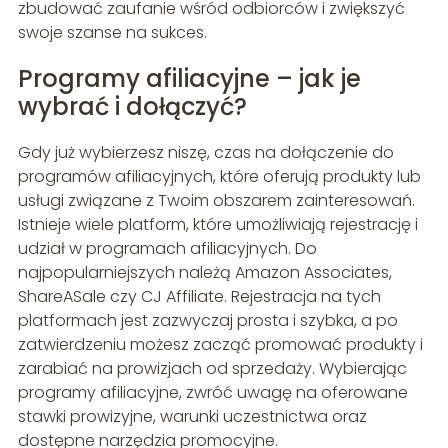
zbudować zaufanie wśród odbiorców i zwiększyć
swoje szanse na sukces.
Programy afiliacyjne – jak je
wybrać i dołączyć?
Gdy już wybierzesz niszę, czas na dołączenie do
programów afiliacyjnych, które oferują produkty lub
usługi związane z Twoim obszarem zainteresowań.
Istnieje wiele platform, które umożliwiają rejestrację i
udział w programach afiliacyjnych. Do
najpopularniejszych należą Amazon Associates,
ShareASale czy CJ Affiliate. Rejestracja na tych
platformach jest zazwyczaj prosta i szybka, a po
zatwierdzeniu możesz zacząć promować produkty i
zarabiać na prowizjach od sprzedaży. Wybierając
programy afiliacyjne, zwróć uwagę na oferowane
stawki prowizyjne, warunki uczestnictwa oraz
dostępne narzędzia promocyjne.