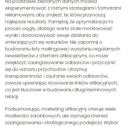
Na podstawie zebranych danych możesz
eksperymentować z różnymi strategiami i formatami
reklamowymi, aby znaleźć te, które przynoszą
najlepsze rezultaty. Pamiętaj, że optymalizacja to
proces ciągły, dlatego warto stale monitorować
wyniki i dostosowywać swoje działania do
zmieniających się warunków. Nie zapomnij o
budowaniu listy mailingowej i wysyłaniu regularnych
newsletterów z ofertami afiliacyjnymi, co może
zwiększyć zaangażowanie odbiorców i przyczynić
się do wzrostu przychodów. Utrzymuj
transparentność i zaufanie swoich odbiorców,
zawsze ujawniając stosowanie linków afiliacyjnych,
co jest kluczowe w budowaniu długoterminowych
relacji.
Podsumowując, marketing afiliacyjny oferuje wiele
możliwości zarobkowych, ale wymaga również
zaangażowania i strategicznego podejścia. Wybór