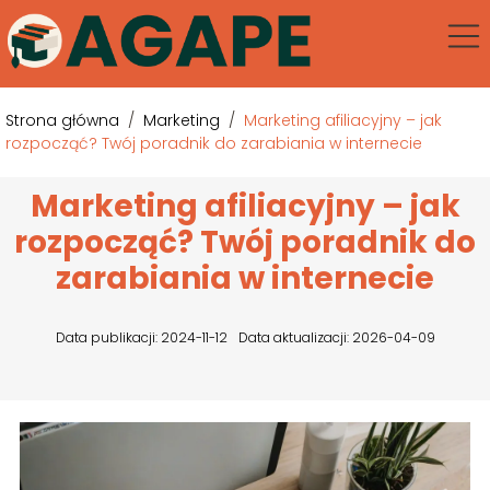
Strona główna
/
Marketing
/
Marketing afiliacyjny – jak
rozpocząć? Twój poradnik do zarabiania w internecie
Marketing afiliacyjny – jak
rozpocząć? Twój poradnik do
zarabiania w internecie
Data publikacji: 2024-11-12
Data aktualizacji: 2026-04-09