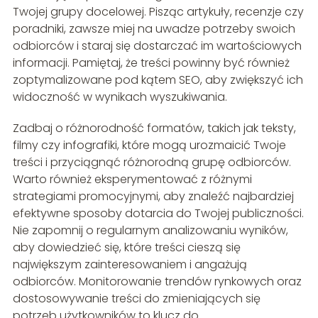
Twojej grupy docelowej. Pisząc artykuły, recenzje czy
poradniki, zawsze miej na uwadze potrzeby swoich
odbiorców i staraj się dostarczać im wartościowych
informacji. Pamiętaj, że treści powinny być również
zoptymalizowane pod kątem SEO, aby zwiększyć ich
widoczność w wynikach wyszukiwania.
Zadbaj o różnorodność formatów, takich jak teksty,
filmy czy infografiki, które mogą urozmaicić Twoje
treści i przyciągnąć różnorodną grupę odbiorców.
Warto również eksperymentować z różnymi
strategiami promocyjnymi, aby znaleźć najbardziej
efektywne sposoby dotarcia do Twojej publiczności.
Nie zapomnij o regularnym analizowaniu wyników,
aby dowiedzieć się, które treści cieszą się
największym zainteresowaniem i angażują
odbiorców. Monitorowanie trendów rynkowych oraz
dostosowywanie treści do zmieniających się
potrzeb użytkowników to klucz do