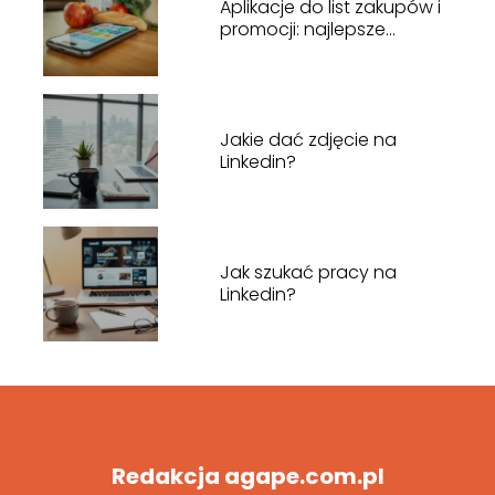
Aplikacje do list zakupów i
promocji: najlepsze
narzędzia i porady
Jakie dać zdjęcie na
Linkedin?
Jak szukać pracy na
Linkedin?
Redakcja agape.com.pl