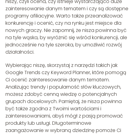
niszy, czyli ocena, czy istnieje wystarczająco duże
zainteresowanie danym tematem i czy są dostępne
programy afiliacyjne. Warto także przeanalizować
konkurencję i ocenić, czy na rynku jest miejsce dla
nowych graczy. Nie zapomnij, że nisza powinna być
na tyle wąska, by wyróżnić się wśród konkurencji, ale
jednocześnie na tyle szeroka, by umożliwić rozwój
działalności.
Wybierając niszę, skorzystaj z narzędzi takich jak
Google Trends czy Keyword Planner, które pomogą
Ci ocenić zainteresowanie danym tematem.
Analizując trendy i popularność słów kluczowych,
możesz zdobyć cenną wiedzę o potencjalnych
grupach docelowych. Pamiętaj, że nisza powinna
być także zgodna z Twoimi wartościami i
zainteresowaniami, abyś mógł z pasją promować
produkty lub usługi. Długoterminowe
zaangażowanie w wybraną dziedzinę pomoże Ci