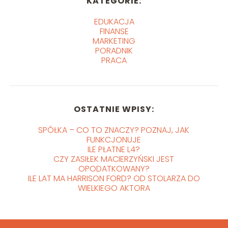
KATEGORIE:
EDUKACJA
FINANSE
MARKETING
PORADNIK
PRACA
OSTATNIE WPISY:
SPÓŁKA – CO TO ZNACZY? POZNAJ, JAK
FUNKCJONUJE
ILE PŁATNE L4?
CZY ZASIŁEK MACIERZYŃSKI JEST
OPODATKOWANY?
ILE LAT MA HARRISON FORD? OD STOLARZA DO
WIELKIEGO AKTORA