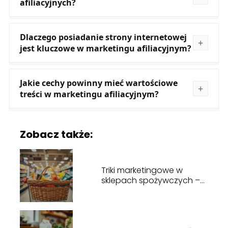
afiliacyjnych?
Dlaczego posiadanie strony internetowej
jest kluczowe w marketingu afiliacyjnym?
Jakie cechy powinny mieć wartościowe
treści w marketingu afiliacyjnym?
Zobacz także:
Triki marketingowe w
sklepach spożywczych –
jak wpływają na decyzje
zakupowe?