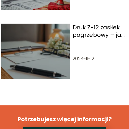
Druk Z-12 zasiłek
pogrzebowy – jak
wypełnić i złożyć?
2024-11-12
Potrzebujesz więcej informacji?