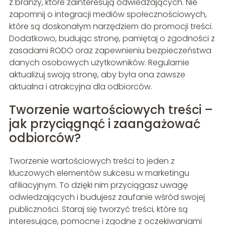
z branży, które zainteresują odwiedzających. Nie
zapomnij o integracji mediów społecznościowych,
które są doskonałym narzędziem do promocji treści.
Dodatkowo, budując stronę, pamiętaj o zgodności z
zasadami RODO oraz zapewnieniu bezpieczeństwa
danych osobowych użytkowników. Regularnie
aktualizuj swoją stronę, aby była ona zawsze
aktualna i atrakcyjna dla odbiorców.
Tworzenie wartościowych treści –
jak przyciągnąć i zaangażować
odbiorców?
Tworzenie wartościowych treści to jeden z
kluczowych elementów sukcesu w marketingu
afiliacyjnym. To dzięki nim przyciągasz uwagę
odwiedzających i budujesz zaufanie wśród swojej
publiczności. Staraj się tworzyć treści, które są
interesujące, pomocne i zgodne z oczekiwaniami