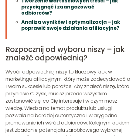
Tworzenie wartościowych treści – jak
przyciągnąć i zaangażować
odbiorców?
Analiza wyników i optymalizacja – jak
poprawić swoje działania afiliacyjne?
Rozpocznij od wyboru niszy – jak
znaleźć odpowiednią?
Wybór odpowiedniej niszy to kluczowy krok w
marketingu afiliacyjnym, który może zadecydować o
Twoim sukcesie lub porażce. Aby znaleźć niszę, która
przyniesie Ci zyski, musisz przede wszystkim
zastanowić się, co Cię interesuje i w czym masz
wiedzę. Wiedza na temat produktu lub usługi
pozwala na bardziej autentyczne i wiarygodne
promowanie ich wśród odbiorców. Kolejnym krokiem
jest zbadanie potencjału zarobkowego wybranej