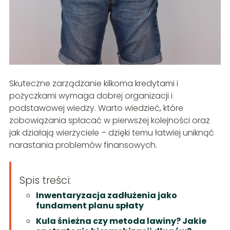
Skuteczne zarządzanie kilkoma kredytami i
pożyczkami wymaga dobrej organizacji i
podstawowej wiedzy. Warto wiedzieć, które
zobowiązania spłacać w pierwszej kolejności oraz
jak działają wierzyciele – dzięki temu łatwiej uniknąć
narastania problemów finansowych.
Spis treści:
Inwentaryzacja zadłużenia jako
fundament planu spłaty
Kula śnieżna czy metoda lawiny? Jakie