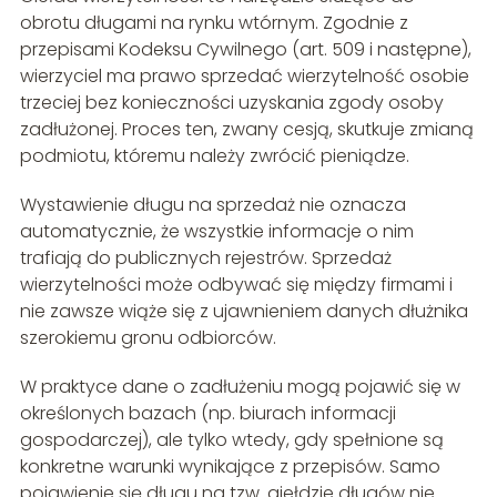
obrotu długami na rynku wtórnym. Zgodnie z
przepisami Kodeksu Cywilnego (art. 509 i następne),
wierzyciel ma prawo sprzedać wierzytelność osobie
trzeciej bez konieczności uzyskania zgody osoby
zadłużonej. Proces ten, zwany cesją, skutkuje zmianą
podmiotu, któremu należy zwrócić pieniądze.
Wystawienie długu na sprzedaż nie oznacza
automatycznie, że wszystkie informacje o nim
trafiają do publicznych rejestrów. Sprzedaż
wierzytelności może odbywać się między firmami i
nie zawsze wiąże się z ujawnieniem danych dłużnika
szerokiemu gronu odbiorców.
W praktyce dane o zadłużeniu mogą pojawić się w
określonych bazach (np. biurach informacji
gospodarczej), ale tylko wtedy, gdy spełnione są
konkretne warunki wynikające z przepisów. Samo
pojawienie się długu na tzw. giełdzie długów nie