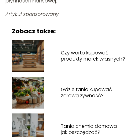
płynności finansowej.
Artykuł sponsorowany
Zobacz także:
Czy warto kupować
produkty marek własnych?
Gdzie tanio kupować
zdrową żywność?
Tania chemia domowa –
jak oszczędzać?