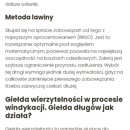
dalsze odsetki.
Metoda lawiny
Skupia się na spłacie zobowiązań od tego z
najwyższym oprocentowaniem (RRSO). Jest to
rozwiązanie optymalne pod względem
matematycznym, ponieważ pozwala na największą
oszczędność na kosztach odsetkowych. Zaletą jest
szybsze ograniczenie przyrostu zadłużenia. Wybór
tej drogi wymaga jednak dużej wytrwałości, gdyż na
całkowite zamknięcie pierwszego zobowiązania
trzeba zazwyczaj czekać dłużej.
Giełda wierzytelności w procesie
windykacji. Giełda długów jak
działa?
Giełda wierzytelności to narzędzie służące do