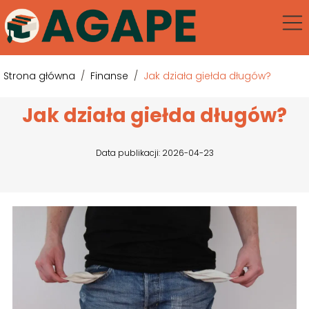
Strona główna
/
Finanse
/
Jak działa giełda długów?
Jak działa giełda długów?
Data publikacji: 2026-04-23