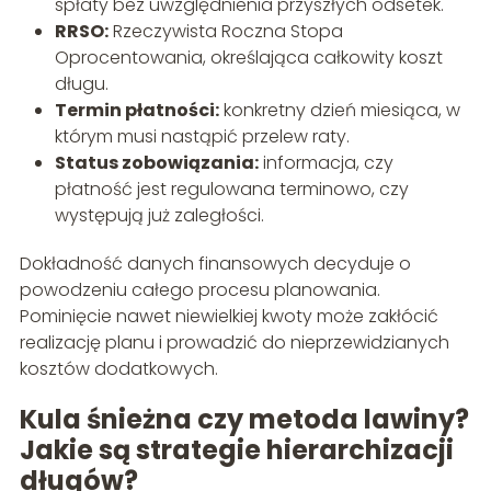
spłaty bez uwzględnienia przyszłych odsetek.
RRSO:
Rzeczywista Roczna Stopa
Oprocentowania, określająca całkowity koszt
długu.
Termin płatności:
konkretny dzień miesiąca, w
którym musi nastąpić przelew raty.
Status zobowiązania:
informacja, czy
płatność jest regulowana terminowo, czy
występują już zaległości.
Dokładność danych finansowych decyduje o
powodzeniu całego procesu planowania.
Pominięcie nawet niewielkiej kwoty może zakłócić
realizację planu i prowadzić do nieprzewidzianych
kosztów dodatkowych.
Kula śnieżna czy metoda lawiny?
Jakie są strategie hierarchizacji
długów?