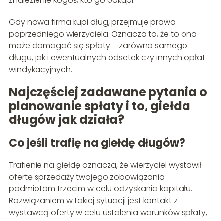
znalezienie kogoś, kto go odkupi.
Gdy nowa firma kupi dług, przejmuje prawa
poprzedniego wierzyciela. Oznacza to, że to ona
może domagać się spłaty – zarówno samego
długu, jak i ewentualnych odsetek czy innych opłat
windykacyjnych.
Najczęściej zadawane pytania o
planowanie spłaty i to, giełda
długów jak działa?
Co jeśli trafię na giełdę długów?
Trafienie na giełdę oznacza, że wierzyciel wystawił
ofertę sprzedaży twojego zobowiązania
podmiotom trzecim w celu odzyskania kapitału.
Rozwiązaniem w takiej sytuacji jest kontakt z
wystawcą oferty w celu ustalenia warunków spłaty,