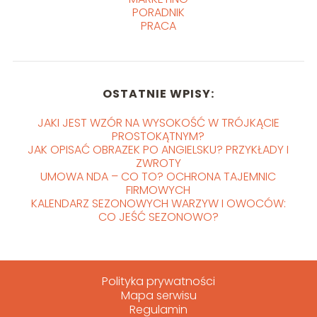
PORADNIK
PRACA
OSTATNIE WPISY:
JAKI JEST WZÓR NA WYSOKOŚĆ W TRÓJKĄCIE
PROSTOKĄTNYM?
JAK OPISAĆ OBRAZEK PO ANGIELSKU? PRZYKŁADY I
ZWROTY
UMOWA NDA – CO TO? OCHRONA TAJEMNIC
FIRMOWYCH
KALENDARZ SEZONOWYCH WARZYW I OWOCÓW:
CO JEŚĆ SEZONOWO?
Polityka prywatności
Mapa serwisu
Regulamin