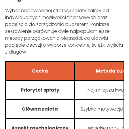
Wybór odpowiedniej strategii spłaty zależy od
indywidualnych możliwości finansowych oraz
podejścia do zarządzania budżetem. Poniższe
zestawienie porównuje dwie najpopularniejsze
metody porządkowania płatności, co ułatwia
podjęcie decyzji o wyborze konkretnej ścieżki wyjścia
z długów.
Cecha
Metoda kuli ś
Priorytet spłaty
Najmniejsza kwota
Główna zaleta
Szybka motywacja i mn
Aspekt psychologiczny
Wysokie poczucie