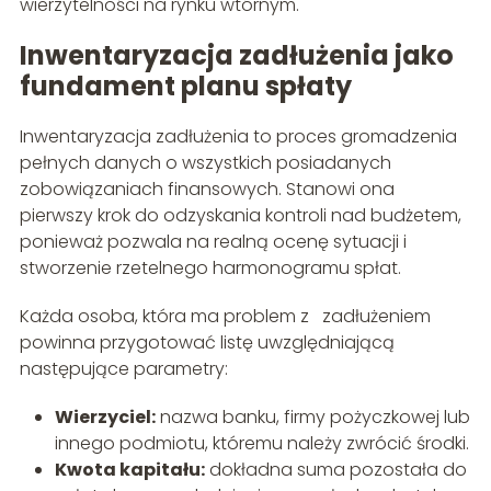
wierzytelności na rynku wtórnym.
Inwentaryzacja zadłużenia jako
fundament planu spłaty
Inwentaryzacja zadłużenia to proces gromadzenia
pełnych danych o wszystkich posiadanych
zobowiązaniach finansowych. Stanowi ona
pierwszy krok do odzyskania kontroli nad budżetem,
ponieważ pozwala na realną ocenę sytuacji i
stworzenie rzetelnego harmonogramu spłat.
Każda osoba, która ma problem z zadłużeniem
powinna przygotować listę uwzględniającą
następujące parametry:
Wierzyciel:
nazwa banku, firmy pożyczkowej lub
innego podmiotu, któremu należy zwrócić środki.
Kwota kapitału:
dokładna suma pozostała do