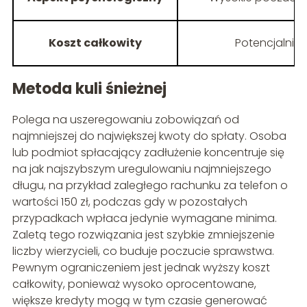
Koszt całkowity
Potencjalnie
Metoda kuli śnieżnej
Polega na uszeregowaniu zobowiązań od
najmniejszej do największej kwoty do spłaty. Osoba
lub podmiot spłacający zadłużenie koncentruje się
na jak najszybszym uregulowaniu najmniejszego
długu, na przykład zaległego rachunku za telefon o
wartości 150 zł, podczas gdy w pozostałych
przypadkach wpłaca jedynie wymagane minima.
Zaletą tego rozwiązania jest szybkie zmniejszenie
liczby wierzycieli, co buduje poczucie sprawstwa.
Pewnym ograniczeniem jest jednak wyższy koszt
całkowity, ponieważ wysoko oprocentowane,
większe kredyty mogą w tym czasie generować