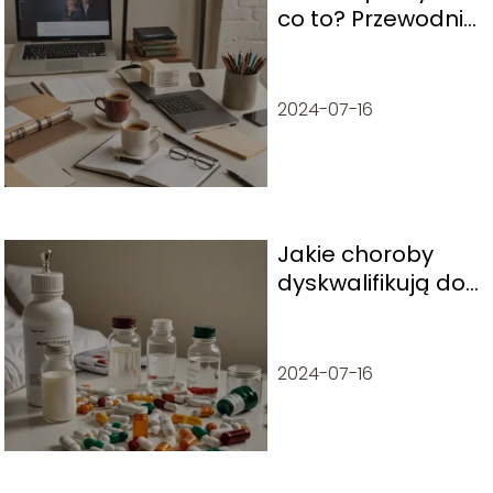
co to? Przewodnik
dla każdego
pracownika
2024-07-16
Jakie choroby
dyskwalifikują do
pracy w nocy?
Sprawdź listę
2024-07-16