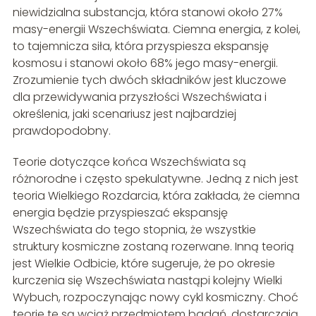
niewidzialna substancja, która stanowi około 27%
masy-energii Wszechświata. Ciemna energia, z kolei,
to tajemnicza siła, która przyspiesza ekspansję
kosmosu i stanowi około 68% jego masy-energii.
Zrozumienie tych dwóch składników jest kluczowe
dla przewidywania przyszłości Wszechświata i
określenia, jaki scenariusz jest najbardziej
prawdopodobny.
Teorie dotyczące końca Wszechświata są
różnorodne i często spekulatywne. Jedną z nich jest
teoria Wielkiego Rozdarcia, która zakłada, że ciemna
energia będzie przyspieszać ekspansję
Wszechświata do tego stopnia, że wszystkie
struktury kosmiczne zostaną rozerwane. Inną teorią
jest Wielkie Odbicie, które sugeruje, że po okresie
kurczenia się Wszechświata nastąpi kolejny Wielki
Wybuch, rozpoczynając nowy cykl kosmiczny. Choć
teorie te są wciąż przedmiotem badań, dostarczają