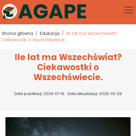
Strona główna
/
Edukacja
/
Ile lat ma Wszechświat?
Ciekawostki o Wszechświecie.
Ile lat ma Wszechświat?
Ciekawostki o
Wszechświecie.
Data publikacji: 2024-07-16
Data aktualizacji: 2026-03-29