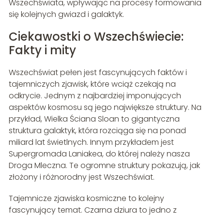
Wszechświata, wpływając na procesy formowania
się kolejnych gwiazd i galaktyk.
Ciekawostki o Wszechświecie:
Fakty i mity
Wszechświat pełen jest fascynujących faktów i
tajemniczych zjawisk, które wciąż czekają na
odkrycie. Jednym z najbardziej imponujących
aspektów kosmosu są jego największe struktury. Na
przykład, Wielka Ściana Sloan to gigantyczna
struktura galaktyk, która rozciąga się na ponad
miliard lat świetlnych. Innym przykładem jest
Supergromada Laniakea, do której należy nasza
Droga Mleczna. Te ogromne struktury pokazują, jak
złożony i różnorodny jest Wszechświat.
Tajemnicze zjawiska kosmiczne to kolejny
fascynujący temat. Czarna dziura to jedno z