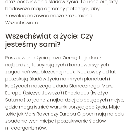
oraz poszukiwanie śladów życia. Te i inne projekty
badawcze mają ogromny potencjał, aby
zrewolucjonizować nasze zrozumienie
Wszechświata.
Wszechświat a życie: Czy
jesteśmy sami?
Poszukiwanie życia poza Ziemią to jedno z
najbardziej fascynujących i kontrowersyjnych
zagadnień współczesnej nauki. Naukowcy od lat
poszukują śladów życia na innych planetach i
księżycach naszego Układu Słonecznego. Mars,
Europa (księżyc Jowisza) i Enceladus (księżyc
Saturna) to jedne z najbardziej obiecujących miejsc,
gdzie mogą istnieć warunki sprzyjające życiu. Misje
takie jak Mars Rover czy Europa Clipper mają na celu
zbadanie tych miejsc i poszukiwanie śladów
mikroorganizmów.