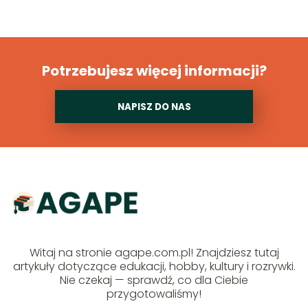
Potrzebujesz więcej informacji?
NAPISZ DO NAS
Witaj na stronie agape.com.pl! Znajdziesz tutaj
artykuły dotyczące edukacji, hobby, kultury i rozrywki.
Nie czekaj — sprawdź, co dla Ciebie
przygotowaliśmy!