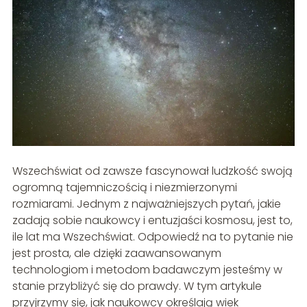
Wszechświat od zawsze fascynował ludzkość swoją
ogromną tajemniczością i niezmierzonymi
rozmiarami. Jednym z najważniejszych pytań, jakie
zadają sobie naukowcy i entuzjaści kosmosu, jest to,
ile lat ma Wszechświat. Odpowiedź na to pytanie nie
jest prosta, ale dzięki zaawansowanym
technologiom i metodom badawczym jesteśmy w
stanie przybliżyć się do prawdy. W tym artykule
przyjrzymy się, jak naukowcy określają wiek