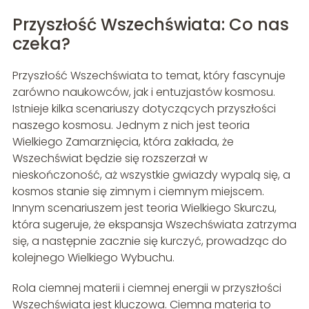
Przyszłość Wszechświata: Co nas
czeka?
Przyszłość Wszechświata to temat, który fascynuje
zarówno naukowców, jak i entuzjastów kosmosu.
Istnieje kilka scenariuszy dotyczących przyszłości
naszego kosmosu. Jednym z nich jest teoria
Wielkiego Zamarznięcia, która zakłada, że
Wszechświat będzie się rozszerzał w
nieskończoność, aż wszystkie gwiazdy wypalą się, a
kosmos stanie się zimnym i ciemnym miejscem.
Innym scenariuszem jest teoria Wielkiego Skurczu,
która sugeruje, że ekspansja Wszechświata zatrzyma
się, a następnie zacznie się kurczyć, prowadząc do
kolejnego Wielkiego Wybuchu.
Rola ciemnej materii i ciemnej energii w przyszłości
Wszechświata jest kluczowa. Ciemna materia to