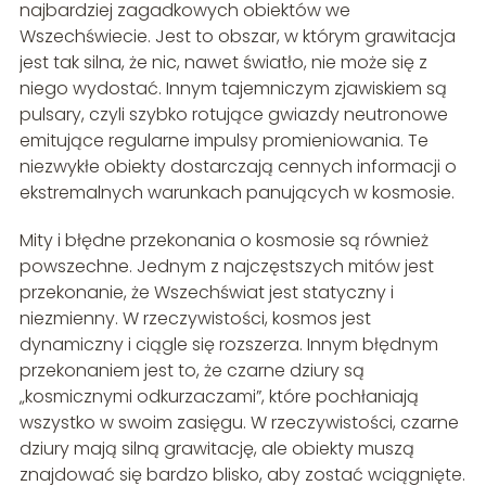
najbardziej zagadkowych obiektów we
Wszechświecie. Jest to obszar, w którym grawitacja
jest tak silna, że nic, nawet światło, nie może się z
niego wydostać. Innym tajemniczym zjawiskiem są
pulsary, czyli szybko rotujące gwiazdy neutronowe
emitujące regularne impulsy promieniowania. Te
niezwykłe obiekty dostarczają cennych informacji o
ekstremalnych warunkach panujących w kosmosie.
Mity i błędne przekonania o kosmosie są również
powszechne. Jednym z najczęstszych mitów jest
przekonanie, że Wszechświat jest statyczny i
niezmienny. W rzeczywistości, kosmos jest
dynamiczny i ciągle się rozszerza. Innym błędnym
przekonaniem jest to, że czarne dziury są
„kosmicznymi odkurzaczami”, które pochłaniają
wszystko w swoim zasięgu. W rzeczywistości, czarne
dziury mają silną grawitację, ale obiekty muszą
znajdować się bardzo blisko, aby zostać wciągnięte.