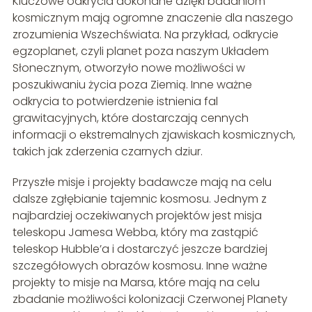
Kluczowe odkrycia dokonane dzięki badaniom
kosmicznym mają ogromne znaczenie dla naszego
zrozumienia Wszechświata. Na przykład, odkrycie
egzoplanet, czyli planet poza naszym Układem
Słonecznym, otworzyło nowe możliwości w
poszukiwaniu życia poza Ziemią. Inne ważne
odkrycia to potwierdzenie istnienia fal
grawitacyjnych, które dostarczają cennych
informacji o ekstremalnych zjawiskach kosmicznych,
takich jak zderzenia czarnych dziur.
Przyszłe misje i projekty badawcze mają na celu
dalsze zgłębianie tajemnic kosmosu. Jednym z
najbardziej oczekiwanych projektów jest misja
teleskopu Jamesa Webba, który ma zastąpić
teleskop Hubble’a i dostarczyć jeszcze bardziej
szczegółowych obrazów kosmosu. Inne ważne
projekty to misje na Marsa, które mają na celu
zbadanie możliwości kolonizacji Czerwonej Planety