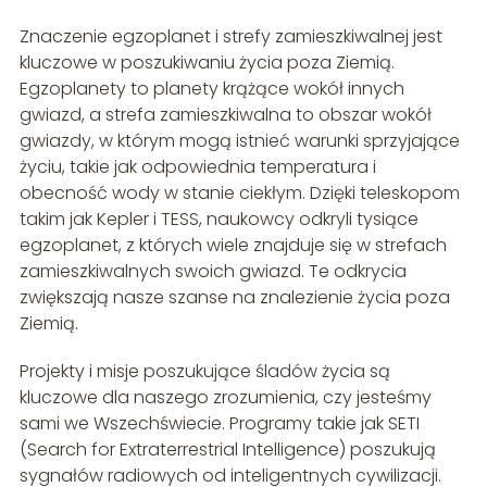
Znaczenie egzoplanet i strefy zamieszkiwalnej jest
kluczowe w poszukiwaniu życia poza Ziemią.
Egzoplanety to planety krążące wokół innych
gwiazd, a strefa zamieszkiwalna to obszar wokół
gwiazdy, w którym mogą istnieć warunki sprzyjające
życiu, takie jak odpowiednia temperatura i
obecność wody w stanie ciekłym. Dzięki teleskopom
takim jak Kepler i TESS, naukowcy odkryli tysiące
egzoplanet, z których wiele znajduje się w strefach
zamieszkiwalnych swoich gwiazd. Te odkrycia
zwiększają nasze szanse na znalezienie życia poza
Ziemią.
Projekty i misje poszukujące śladów życia są
kluczowe dla naszego zrozumienia, czy jesteśmy
sami we Wszechświecie. Programy takie jak SETI
(Search for Extraterrestrial Intelligence) poszukują
sygnałów radiowych od inteligentnych cywilizacji.